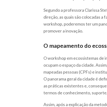
Segundo a professora Clarissa Ste
direção, as quais são colocadas a 
workshop, poderemos ter um panora
promover a inovação.
O mapeamento do ecossi
O workshop em ecossistemas de in
ocupam o espaço da cidade. Assim,
mapeadas pessoas (CPFs) e institu
O panorama geral da cidade é defi
as práticas existentes e, conseq
termos de conhecimento, suporte, 
Assim, após a explicação da metodo