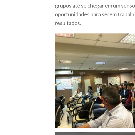
grupos até se chegar em um senso 
oportunidades para serem trabal
resultados.