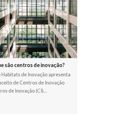
e são centros de inovação?
e Habitats de Inovação apresenta
nceito de Centros de Inovação
ros de Inovação (CI)…