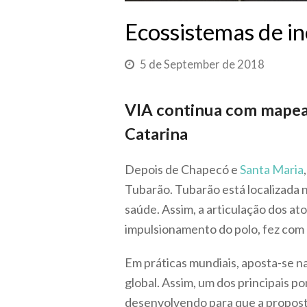
Ecossistemas de i
5 de September de 2018
VIA continua com mapea
Catarina
Depois de Chapecó e
Santa Maria
Tubarão. Tubarão está localizada 
saúde. Assim, a articulação dos at
impulsionamento do polo, fez com
Em práticas mundiais, aposta-se na
global. Assim, um dos principais 
desenvolvendo para que a propost