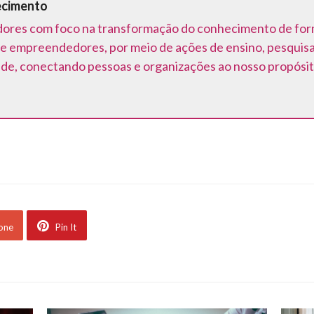
ecimento
ores com foco na transformação do conhecimento de forma 
e empreendedores, por meio de ações de ensino, pesquis
ede, conectando pessoas e organizações ao nosso propósit
 one
Pin It