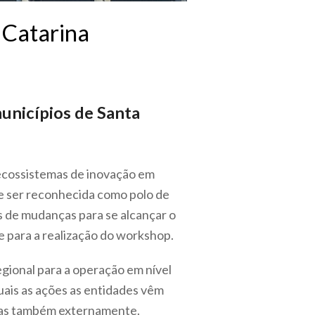
 Catarina
unicípios de Santa
ecossistemas de inovação em
de ser reconhecida como polo de
es de mudanças para se alcançar o
 para a realização do workshop.
egional para a operação em nível
uais as ações as entidades vêm
mas também externamente.