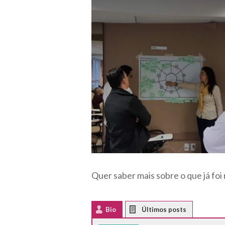
Quer saber mais sobre o que já foi
Bio
Latest Posts