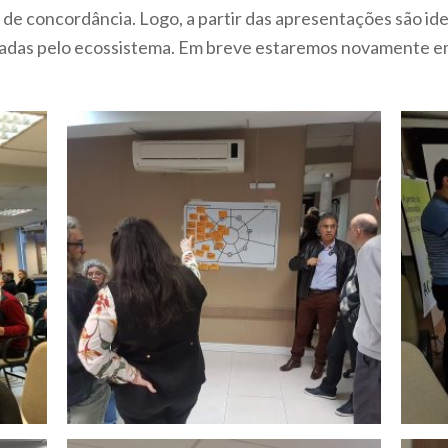
de concordância. Logo, a partir das apresentações são ide
hadas pelo ecossistema. Em breve estaremos novamente e