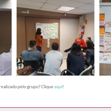
 realizado pelo grupo? Clique
aqui
!