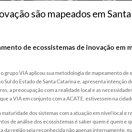
novação são mapeados em Santa
mento de ecossistemas de inovação em m
, o grupo VIA aplicou sua metodologia de mapeamento de 
no Sul do Estado de Santa Catarina e, apresenta intenção 
ores, a preocupação com a realidade local e as necessidad
 que a VIA em conjunto com a ACATE, estivessem na cidade
 maturidade dos sistemas com a atuação em nível local e r
pontos de análise dos ecossistemas é saber quem é quem e q
a da região seja reconhecida não apenas internamente, 