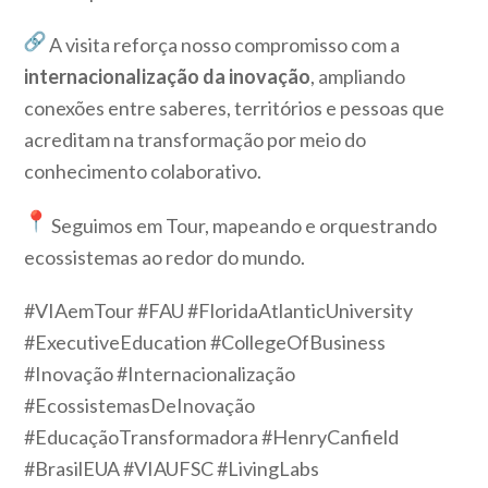
A visita reforça nosso compromisso com a
internacionalização da inovação
, ampliando
conexões entre saberes, territórios e pessoas que
acreditam na transformação por meio do
conhecimento colaborativo.
Seguimos em Tour, mapeando e orquestrando
ecossistemas ao redor do mundo.
#VIAemTour #FAU #FloridaAtlanticUniversity
#ExecutiveEducation #CollegeOfBusiness
#Inovação #Internacionalização
#EcossistemasDeInovação
#EducaçãoTransformadora #HenryCanfield
#BrasilEUA #VIAUFSC #LivingLabs