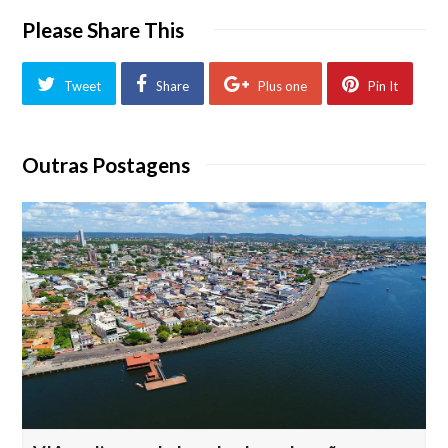
Please Share This
Tweet
Share
Plus one
Pin It
Outras Postagens