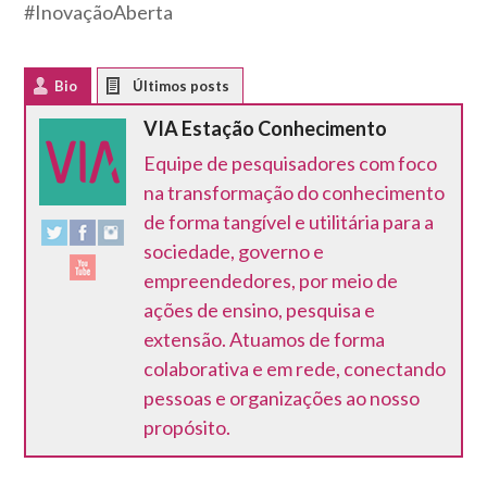
#InovaçãoAberta
Bio
Latest Posts
VIA Estação Conhecimento
Equipe de pesquisadores com foco
na transformação do conhecimento
de forma tangível e utilitária para a
sociedade, governo e
empreendedores, por meio de
ações de ensino, pesquisa e
extensão. Atuamos de forma
colaborativa e em rede, conectando
pessoas e organizações ao nosso
propósito.