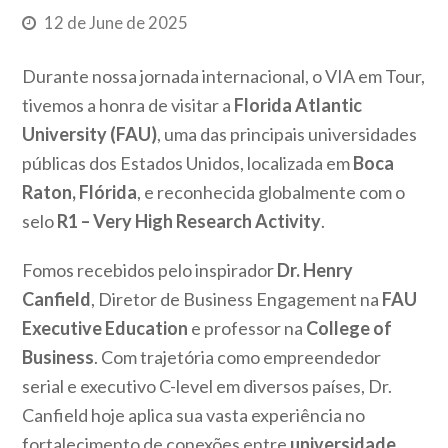
12 de June de 2025
Durante nossa jornada internacional, o VIA em Tour,
tivemos a honra de visitar a
Florida Atlantic
University (FAU)
, uma das principais universidades
públicas dos Estados Unidos, localizada em
Boca
Raton, Flórida
, e reconhecida globalmente com o
selo
R1 – Very High Research Activity
.
Fomos recebidos pelo inspirador
Dr. Henry
Canfield
, Diretor de Business Engagement na
FAU
Executive Education
e professor na
College of
Business
. Com trajetória como empreendedor
serial e executivo C-level em diversos países, Dr.
Canfield hoje aplica sua vasta experiência no
fortalecimento de conexões entre
universidade,