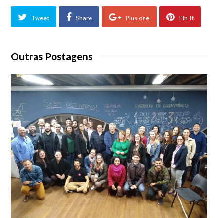
Tweet
Share
Plus one
Pin It
Outras Postagens