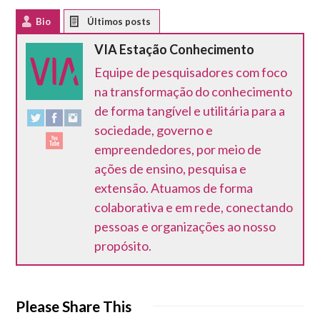
Bio
Latest Posts
VIA Estação Conhecimento
Equipe de pesquisadores com foco
na transformação do conhecimento
de forma tangível e utilitária para a
sociedade, governo e
empreendedores, por meio de
ações de ensino, pesquisa e
extensão. Atuamos de forma
colaborativa e em rede, conectando
pessoas e organizações ao nosso
propósito.
Please Share This