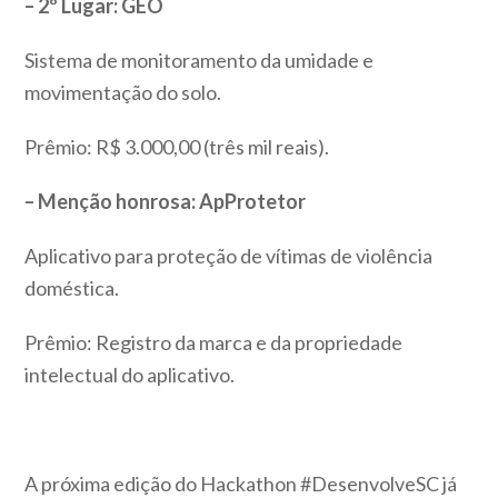
– 2º Lugar: GEO
Sistema de monitoramento da umidade e
movimentação do solo.
Prêmio: R$ 3.000,00 (três mil reais).
– Menção honrosa: ApProtetor
Aplicativo para proteção de vítimas de violência
doméstica.
Prêmio: Registro da marca e da propriedade
intelectual do aplicativo.
A próxima edição do Hackathon #DesenvolveSC já