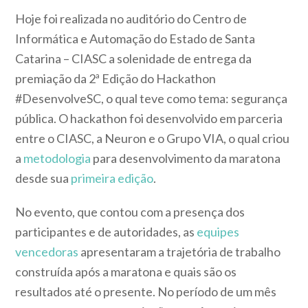
Hoje foi realizada no auditório do Centro de
Informática e Automação do Estado de Santa
Catarina – CIASC a solenidade de entrega da
premiação da 2ª Edição do Hackathon
#DesenvolveSC, o qual teve como tema: segurança
pública. O hackathon foi desenvolvido em parceria
entre o CIASC, a Neuron e o Grupo VIA, o qual criou
a
metodologia
para desenvolvimento da maratona
desde sua
primeira edição
.
No evento, que contou com a presença dos
participantes e de autoridades, as
equipes
vencedoras
apresentaram a trajetória de trabalho
construída após a maratona e quais são os
resultados até o presente. No período de um mês