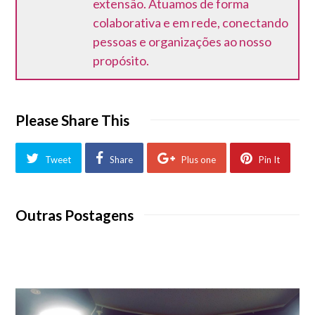
extensão. Atuamos de forma
colaborativa e em rede, conectando
pessoas e organizações ao nosso
propósito.
Please Share This
Tweet
Share
Plus one
Pin It
Outras Postagens