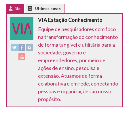
Bio
Latest Posts
VIA Estação Conhecimento
Equipe de pesquisadores com foco
na transformação do conhecimento
de forma tangível e utilitária para a
sociedade, governo e
empreendedores, por meio de
ações de ensino, pesquisa e
extensão. Atuamos de forma
colaborativa e em rede, conectando
pessoas e organizações ao nosso
propósito.