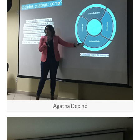
Ágatha Depiné