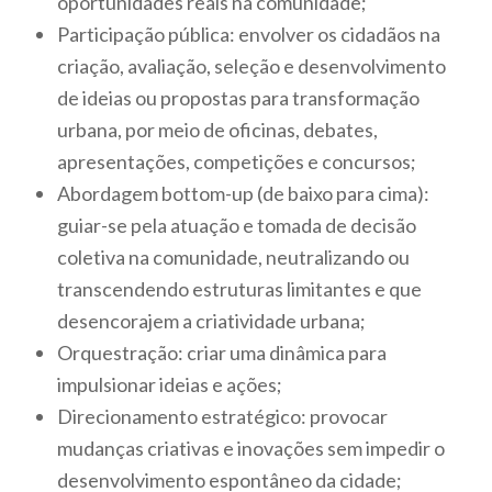
oportunidades reais na comunidade;
Participação pública:
envolver os cidadãos na
criação, avaliação, seleção e desenvolvimento
de ideias ou propostas para transformação
urbana, por meio de oficinas, debates,
apresentações, competições e concursos;
Abordagem
bottom-up
(de baixo para cima):
guiar-se pela atuação e tomada de decisão
coletiva na comunidade, neutralizando ou
transcendendo estruturas limitantes e que
desencorajem a criatividade urbana;
Orquestração:
criar uma dinâmica para
impulsionar ideias e ações;
Direcionamento estratégico:
provocar
mudanças criativas e inovações sem impedir o
desenvolvimento espontâneo da cidade;