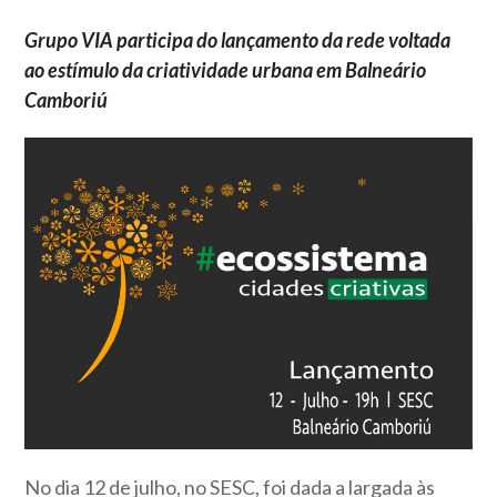
Grupo VIA participa do lançamento da rede voltada
ao estímulo da criatividade urbana em Balneário
Camboriú
No dia 12 de julho, no SESC, foi dada a largada às