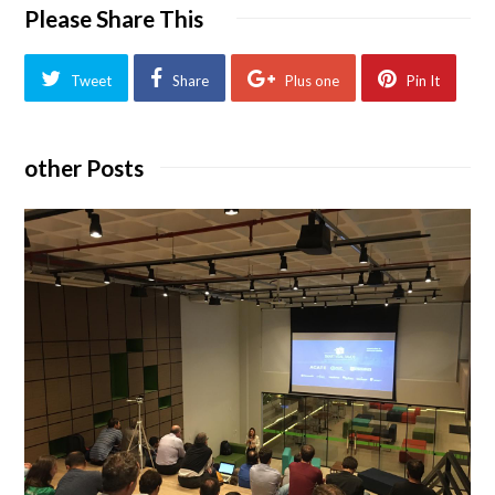
Please Share This
Tweet
Share
Plus one
Pin It
other Posts