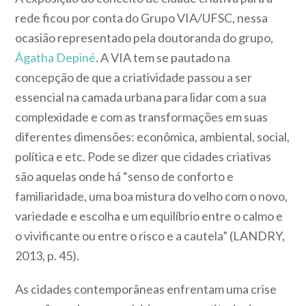
rede ficou por conta do Grupo VIA/UFSC, nessa
ocasião representado pela doutoranda do grupo,
Ágatha Depiné
. A VIA tem se pautado na
concepção de que a
criatividade
passou a ser
essencial na camada urbana para lidar com a sua
complexidade e com as transformações em suas
diferentes dimensões: econômica, ambiental, social,
política e etc. Pode se dizer que cidades criativas
são aquelas onde há “senso de conforto e
familiaridade, uma boa mistura do velho com o novo,
variedade e escolha e um equilíbrio entre o calmo e
o vivificante ou entre o risco e a cautela” (LANDRY,
2013, p. 45).
As cidades contemporâneas enfrentam uma crise