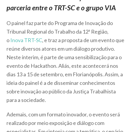
parceria entre o TRT-SC e o grupo VIA
O painel faz parte do Programa de Inovação do
Tribunal Regional do Trabalho da 12ª Região,
o
Inova TRT-SC
, e traz a proposta de um evento que
reúne diversos atores em um diálogo produtivo.
Neste ínterim, é parte de uma sensibilização para o
evento de Hackathon. Aliás, este acontecerá nos
dias 13 a 15 de setembro, em Florianópolis. Assim, a
ideia do painel é a de disseminar conhecimentos
sobre inovação ao público da Justiça Trabalhista
para a sociedade.
Ademais, com um formato inovador, o evento será
realizado por meio exposição e diálogo com
especialistas. Em sintonia com a temática, o cenário