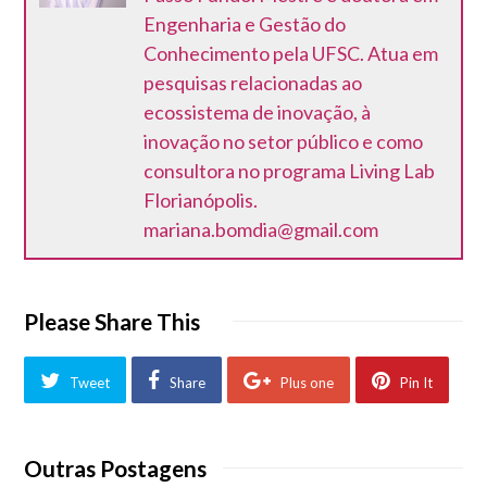
Engenharia e Gestão do
Conhecimento pela UFSC. Atua em
pesquisas relacionadas ao
ecossistema de inovação, à
inovação no setor público e como
consultora no programa Living Lab
Florianópolis.
mariana.bomdia@gmail.com
Please Share This
Tweet
Share
Plus one
Pin It
Outras Postagens