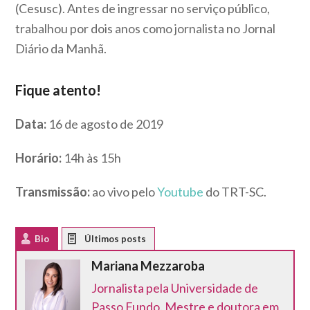
(Cesusc). Antes de ingressar no serviço público,
trabalhou por dois anos como jornalista no Jornal
Diário da Manhã.
Fique atento!
Data:
16 de agosto de 2019
Horário:
14h às 15h
Transmissão:
ao vivo pelo
Youtube
do TRT-SC.
Bio
Latest Posts
Mariana Mezzaroba
Jornalista pela Universidade de
Passo Fundo. Mestre e doutora em