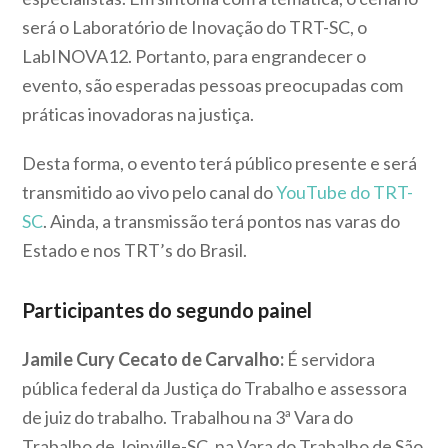
será o Laboratório de Inovação do TRT-SC, o
LabINOVA12. Portanto, para engrandecer o
evento, são esperadas pessoas preocupadas com
práticas inovadoras na justiça.
Desta forma, o evento terá público presente e será
transmitido ao vivo pelo canal do
YouTube do TRT-
SC
. Ainda, a transmissão terá pontos nas varas do
Estado e nos TRT’s do Brasil.
Participantes do segundo painel
Jamile Cury Cecato de Carvalho:
É servidora
pública federal da Justiça do Trabalho e assessora
de juiz do trabalho. Trabalhou na 3ª Vara do
Trabalho de Joinville-SC, na Vara do Trabalho de São