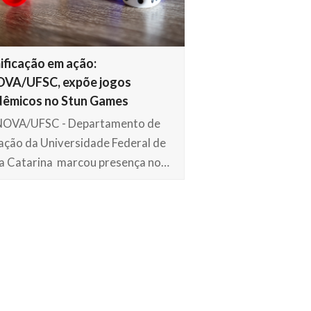
ficação em ação:
OVA/UFSC, expõe jogos
dêmicos no Stun Games
NOVA/UFSC - Departamento de
ação da Universidade Federal de
a Catarina marcou presença no…