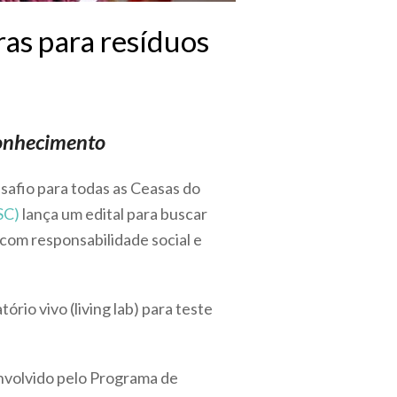
ras para resíduos
Conhecimento
safio para todas as Ceasas do
SC)
lança um edital para buscar
com responsabilidade social e
ório vivo (living lab) para teste
envolvido pelo Programa de