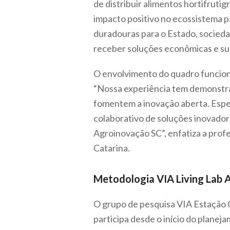
de distribuir alimentos hortifrutig
impacto positivo no ecossistema p
duradouras para o Estado, socied
receber soluções econômicas e sus
O envolvimento do quadro funciona
“Nossa experiência tem demonstrad
fomentem a inovação aberta. Esper
colaborativo de soluções inovado
Agroinovação SC”, enfatiza a profe
Catarina.
Metodologia VIA Living Lab 
O grupo de pesquisa VIA Estação
participa desde o início do plan