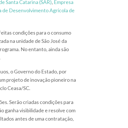
de Santa Catarina (SAR)
,
Empresa
 de Desenvolvimento Agrícola de
rfeitas condições para o consumo
izada na unidade de São José da
 programa. No entanto, ainda são
.
íduos, o Governo do Estado, por
m projeto de inovação pioneiro na
iclo Ceasa/SC.
ções. Serão criadas condições para
o ganha visibilidade e resolve com
sultados antes de uma contratação,