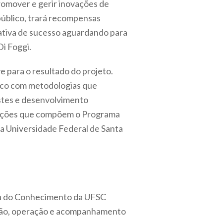
promover e gerir inovações de
público, trará recompensas
ativa de sucesso aguardando para
i Foggi.
 para o resultado do projeto.
lico com metodologias que
estes e desenvolvimento
tuições que compõem o Programa
la Universidade Federal de Santa
ia do Conhecimento da UFSC
ação, operação e acompanhamento