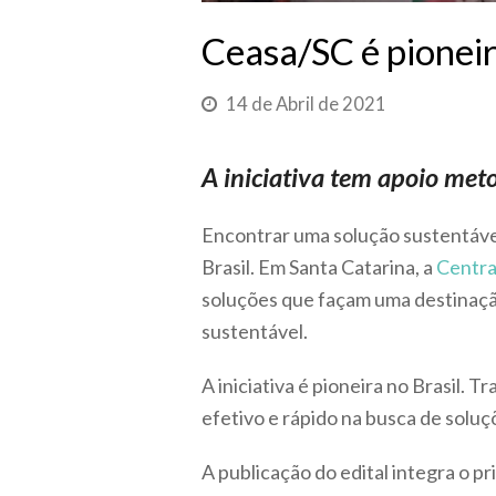
Ceasa/SC é pioneir
14 de Abril de 2021
A iniciativa tem apoio met
Encontrar uma solução sustentável
Brasil. Em Santa Catarina, a
Centra
soluções que façam uma destinação
sustentável.
A iniciativa é pioneira no Brasil. 
efetivo e rápido na busca de soluç
A publicação do edital integra o p