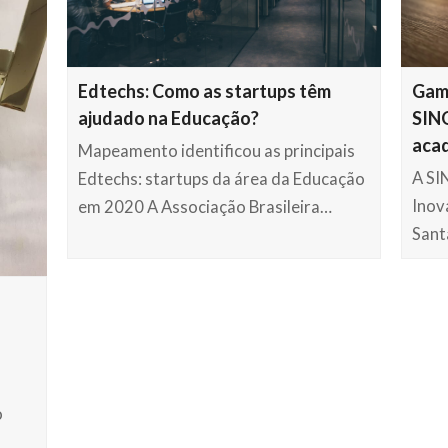
Gami
Edtechs: Como as startups têm
SIN
ajudado na Educação?
aca
Mapeamento identificou as principais
A SI
Edtechs: startups da área da Educação
Inov
em 2020 A Associação Brasileira…
Sant
!
o