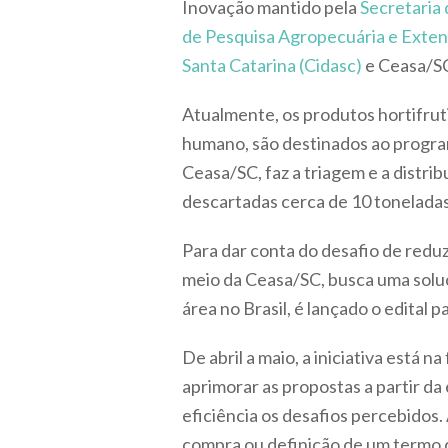
Inovação mantido pela
Secretaria 
de Pesquisa Agropecuária e Extens
Santa Catarina (Cidasc)
e Ceasa/S
Atualmente, os produtos hortifrut
humano, são destinados ao progr
Ceasa/SC, faz a triagem e a distrib
descartadas cerca de 10 toneladas 
Para dar conta do desafio de reduz
meio da Ceasa/SC, busca uma solu
área no Brasil, é lançado o edital 
De abril a maio, a iniciativa está
aprimorar as propostas a partir d
eficiência os desafios percebidos.
compra ou definição de um termo d