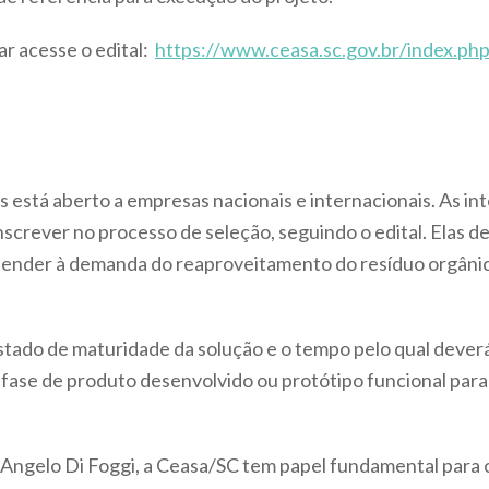
ar acesse o edital:
https://www.ceasa.sc.gov.br/index.ph
está aberto a empresas nacionais e internacionais. As in
screver no processo de seleção, seguindo o edital. Elas 
tender à demanda do reaproveitamento do resíduo orgânico
stado de maturidade da solução e o tempo pelo qual deverá 
 fase de produto desenvolvido ou protótipo funcional pa
Angelo Di Foggi, a Ceasa/SC tem papel fundamental para 