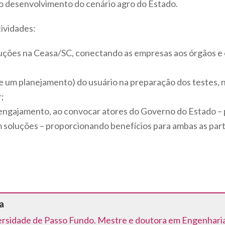
 o desenvolvimento do cenário agro do Estado.
tividades:
uções na Ceasa/SC, conectando as empresas aos órgãos e 
um planejamento) do usuário na preparação dos testes, n
;
a engajamento, ao convocar atores do Governo do Estado 
soluções – proporcionando benefícios para ambas as part
a
iversidade de Passo Fundo. Mestre e doutora em Engenhar