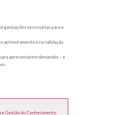
organizações necessárias para a
o aprimoramento e na validação
– para apresentarem demandas – e
es.
ia e Gestão do Conhecimento