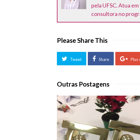
pela UFSC. Atua em 
consultora no progr
Please Share This
Tweet
Share
Plus
Outras Postagens