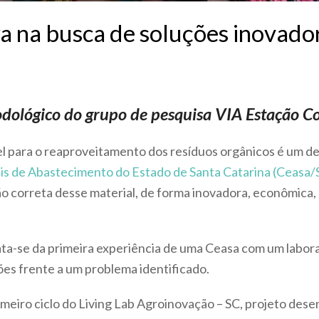
a na busca de soluções inovado
odológico do
grupo de pesquisa VIA Estação 
 para o reaproveitamento dos resíduos orgânicos é um de
is de Abastecimento do Estado de Santa Catarina (Ceasa/
 correta desse material, de forma inovadora, econômica, 
Trata-se da primeira experiência de uma Ceasa com um laborat
ões frente a um problema identificado.
rimeiro ciclo do Living Lab Agroinovação – SC, projeto des