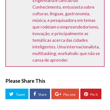
Engenharia e Gestão do
Conhecimento, entusiasta sobre
culturas, línguas, gastronomia,
música, e pesquisadora em temas
que rodeiam o empreendedorismo,
inovação, e principalmente as
temáticas acerca das cidades
inteligentes. Uma internacionalista,
multitasking, workaholic que não se
cansa de aprender.
Please Share This
Tweet
Share
Plus one
Pin It