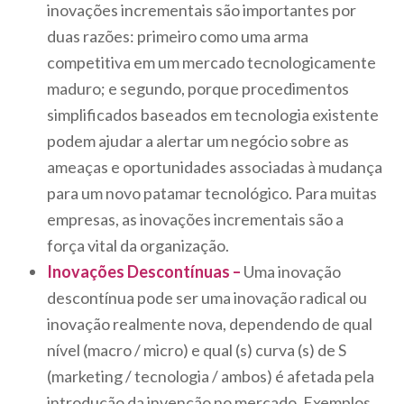
inovações incrementais são importantes por
duas razões: primeiro como uma arma
competitiva em um mercado tecnologicamente
maduro; e segundo, porque procedimentos
simplificados baseados em tecnologia existente
podem ajudar a alertar um negócio sobre as
ameaças e oportunidades associadas à mudança
para um novo patamar tecnológico. Para muitas
empresas, as inovações incrementais são a
força vital da organização.
Inovações Descontínuas –
Uma inovação
descontínua pode ser uma inovação radical ou
inovação realmente nova, dependendo de qual
nível (macro / micro) e qual (s) curva (s) de S
(marketing / tecnologia / ambos) é afetada pela
introdução da invenção no mercado. Exemplos