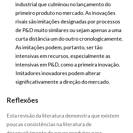
industrial que culminou no lançamento do
primeiro produto no mercado. As inovações
rivais são imitações designadas por processos
de P&D muito similares ou sejam apenas a uma
curta distância um do outro cronologicamente.
As imitações podem, portanto, ser tão
intensivas em recursos, especialmente as
intensivas em P&D, como a primeira inovação.
Imitadores inovadores podem alterar
significativamente a direção do mercado.
Reflexões
Esta revisão da literatura demonstra que existem
poucas consistências na literatura de
desenvolvimento de novos produtos para