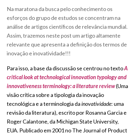
Na maratona da busca pelo conhecimento os
esforços do grupo de estudos se concentram na
análise de artigos científicos de relevância mundial.
Assim, trazemos neste post um artigo altamente
relevante que apresenta a definição dos termos de
inovação e inovatividade!!!
Para isso, a base da discussão se centrou no texto
A
critical look at technological innovation typology and
innovativeness terminology: a literature review
(Uma
visão crítica sobre a tipologia da inovação
tecnológica e a terminologia da
inovatividade
: uma
revisão da literatura), escrito por Rosanna Garcia e
Roger Calantone, da Michigan State University,
EUA. Publicado em 2001 no The Journal of Product