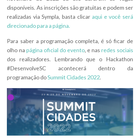
disponíveis. As inscrições são gratuitas e podem ser
realizadas via Sympla, basta clicar
aqui e você será
direcionado para a página.
Para saber a programação completa, é só ficar de
olho na
página oficial do evento
, e nas
redes sociais
dos realizadores. Lembrando que o Hackathon
#DesenvolveSC acontecerá dentro da
programação do
Summit Cidades 2022
.