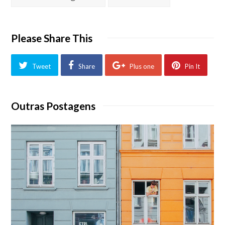
Please Share This
Tweet
Share
Plus one
Pin It
Outras Postagens