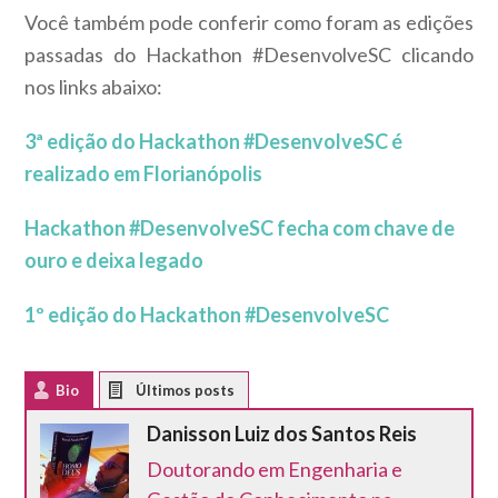
Você também pode conferir como foram as edições
passadas do Hackathon #DesenvolveSC clicando
nos links abaixo:
3ª edição do Hackathon #DesenvolveSC é
realizado em Florianópolis
Hackathon #DesenvolveSC fecha com chave de
ouro e deixa legado
1º edição do Hackathon #DesenvolveSC
Bio
Latest Posts
Danisson Luiz dos Santos Reis
Doutorando em Engenharia e