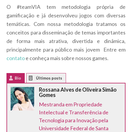
O #teamVIA tem metodologia própria de
gamificação e já desenvolveu jogos com diversas
temáticas. Com nossa metodologia tratamos os
conceitos para disseminação de temas importantes
de forma mais atrativa, divertida e dinâmica,
principalmente para público mais jovem Entre em
contato
e conheça mais sobre nossos games.
Bio
Latest Posts
Rossana Alves de Oliveira Simão
Gomes
Mestranda em Propriedade
Intelectual e Transferência de
Tecnologia para Inovação pela
Universidade Federal de Santa