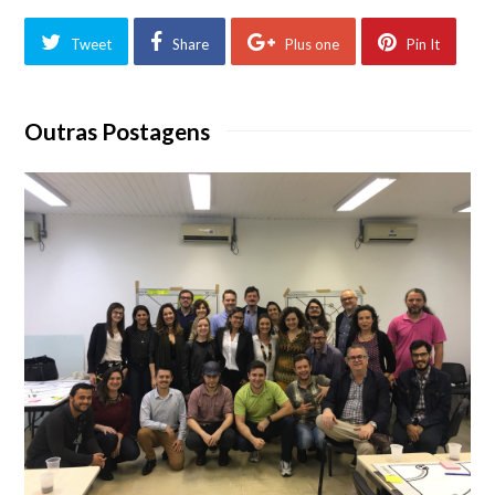
Tweet
Share
Plus one
Pin It
Outras Postagens