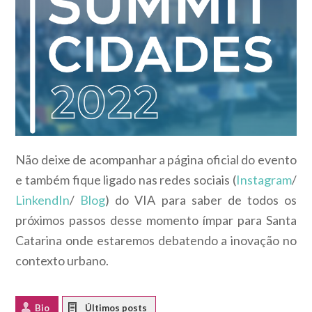
Não deixe de acompanhar a página oficial do evento
e também fique ligado nas redes sociais (
Instagram
/
LinkendIn
/
Blog
) do VIA para saber de todos os
próximos passos desse momento ímpar para Santa
Catarina onde estaremos debatendo a inovação no
contexto urbano.
Bio
Latest Posts