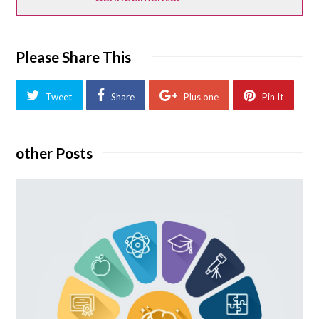
Please Share This
Tweet
Share
Plus one
Pin It
other Posts