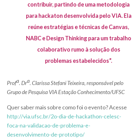
contribuir, partindo de uma metodologia
para hackaton desenvolvida pelo VIA. Ela
reúne estratégias e técnicas de Canvas,
NABC e Design Thinking para um trabalho
colaborativo rumo à solução dos
problemas estabelecidos”.
a
a
Prof
. Dr
. Clarissa Stefani Teixeira, responsável pelo
Grupo de Pesquisa VIA Estação Conhecimento/UFSC
Quer saber mais sobre como foi o evento? Acesse
http://via.ufsc.br/2o-dia-de-hackathon-celesc-
foca-na-validacao-de-problema-e-
desenvolvimento-de-prototipo/