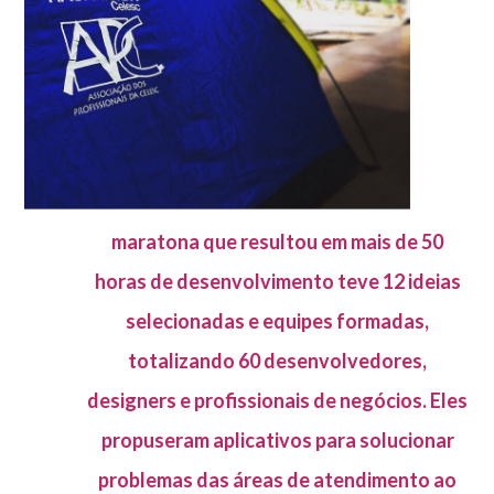
maratona que resultou em mais de 50
horas de desenvolvimento teve 12 ideias
selecionadas e equipes formadas,
totalizando 60 desenvolvedores,
designers e profissionais de negócios. Eles
propuseram aplicativos para solucionar
problemas das áreas de atendimento ao