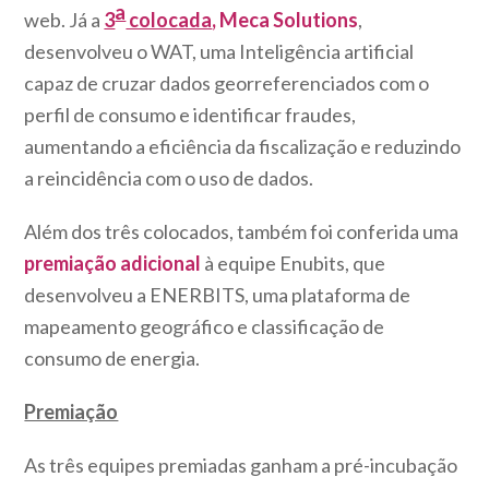
a
web. Já a
3
colocada
, Meca Solutions
,
desenvolveu o WAT, uma Inteligência artificial
capaz de cruzar dados georreferenciados com o
perfil de consumo e identificar fraudes,
aumentando a eficiência da fiscalização e reduzindo
a reincidência com o uso de dados.
Além dos três colocados, também foi conferida uma
premiação adicional
à equipe Enubits, que
desenvolveu a ENERBITS, uma plataforma de
mapeamento geográfico e classificação de
consumo de energia.
Premiação
As três equipes premiadas ganham a pré-incubação