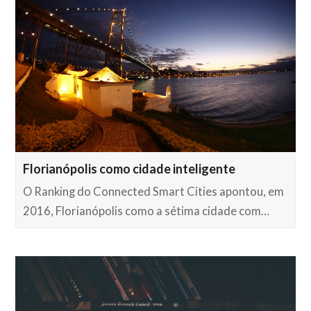
Florianópolis como cidade inteligente
O Ranking do Connected Smart Cities apontou, em
2016, Florianópolis como a sétima cidade com…