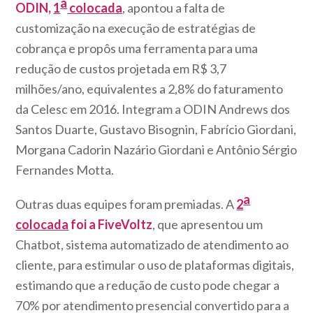
a
ODIN,
1
colocada
, apontou a falta de
customização na execução de estratégias de
cobrança e propôs uma ferramenta para uma
redução de custos projetada em R$ 3,7
milhões/ano, equivalentes a 2,8% do faturamento
da Celesc em 2016. Integram a ODIN Andrews dos
Santos Duarte, Gustavo Bisognin, Fabrício Giordani,
Morgana Cadorin Nazário Giordani e Antônio Sérgio
Fernandes Motta.
a
Outras duas equipes foram premiadas. A
2
colocada
foi a FiveVoltz
, que apresentou um
Chatbot, sistema automatizado de atendimento ao
cliente, para estimular o uso de plataformas digitais,
estimando que a redução de custo pode chegar a
70% por atendimento presencial convertido para a