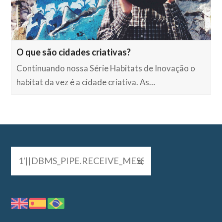
O que são cidades criativas?
Continuando nossa Série Habitats de Inovação o
habitat da vez é a cidade criativa. As…