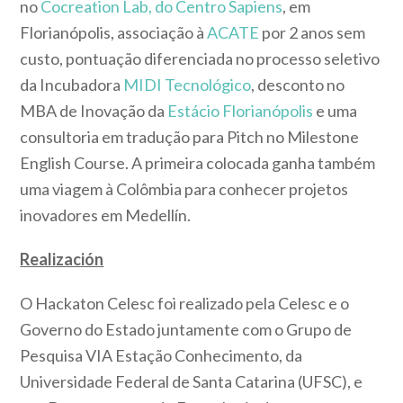
no
Cocreation Lab, do Centro Sapiens
, em
Florianópolis, associação à
ACATE
por 2 anos sem
custo, pontuação diferenciada no processo seletivo
da Incubadora
MIDI Tecnológico
, desconto no
MBA de Inovação da
Estácio Florianópolis
e uma
consultoria em tradução para Pitch no Milestone
English Course. A primeira colocada ganha também
uma viagem à Colômbia para conhecer projetos
inovadores em Medellín.
Realización
O Hackaton Celesc foi realizado pela Celesc e o
Governo do Estado juntamente com o Grupo de
Pesquisa VIA Estação Conhecimento, da
Universidade Federal de Santa Catarina (UFSC), e