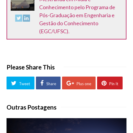
Conhecimento pelo Programa de
Pós-Graduação em Engenharia e
Gestão do Conhecimento
(EGC/UFSC).
Please Share This
Tweet
Share
Plus one
Pin It
Outras Postagens