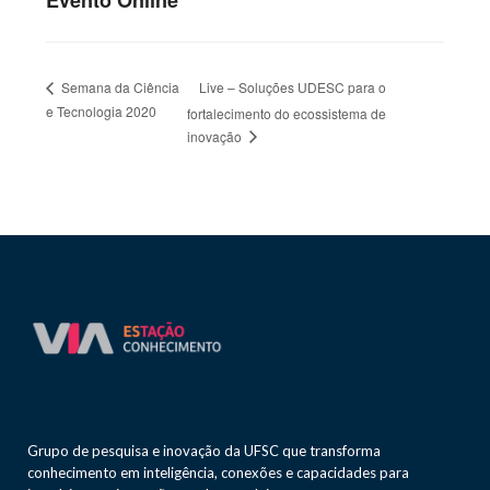
Evento Online
Live – Soluções UDESC para o
Semana da Ciência
e Tecnologia 2020
fortalecimento do ecossistema de
inovação
Grupo de pesquisa e inovação da UFSC que transforma
conhecimento em inteligência, conexões e capacidades para