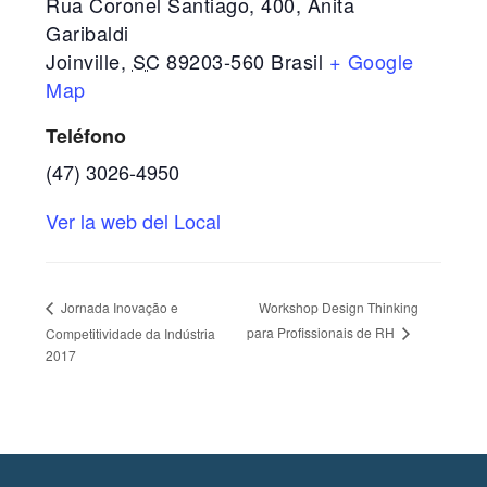
Rua Coronel Santiago, 400, Anita
Garibaldi
Joinville
,
SC
89203-560
Brasil
+ Google
Map
Teléfono
(47) 3026-4950
Ver la web del Local
Workshop Design Thinking
Jornada Inovação e
para Profissionais de RH
Competitividade da Indústria
2017