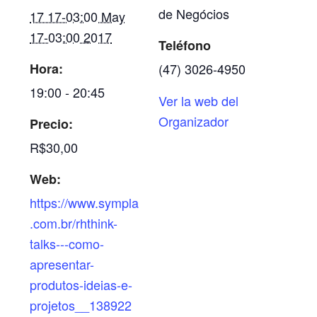
de Negócios
17 17-03:00 May
17-03:00 2017
Teléfono
Hora:
(47) 3026-4950
19:00 - 20:45
Ver la web del
Organizador
Precio:
R$30,00
Web:
https://www.sympla
.com.br/rhthink-
talks---como-
apresentar-
produtos-ideias-e-
projetos__138922