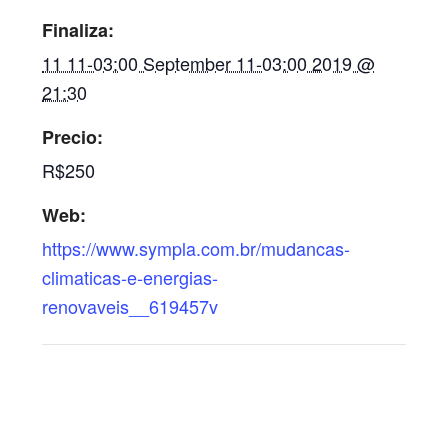
Finaliza:
11 11-03:00 September 11-03:00 2019 @
21:30
Precio:
R$250
Web:
https://www.sympla.com.br/mudancas-
climaticas-e-energias-
renovaveis__619457v