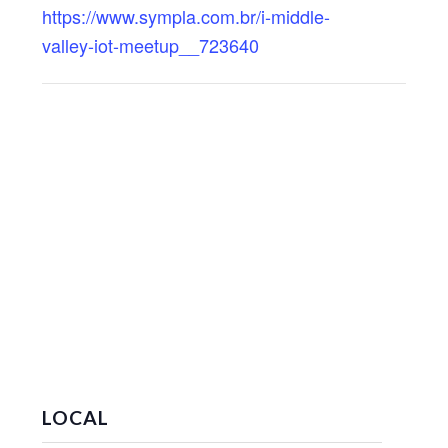
https://www.sympla.com.br/i-middle-
valley-iot-meetup__723640
LOCAL