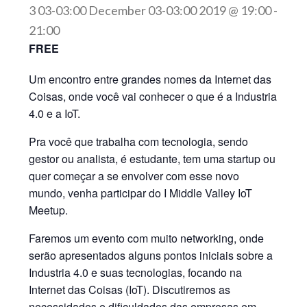
3 03-03:00 December 03-03:00 2019 @ 19:00
-
21:00
FREE
Um encontro entre grandes nomes da Internet das
Coisas, onde você vai conhecer o que é a Industria
4.0 e a IoT.
Pra você que trabalha com tecnologia, sendo
gestor ou analista, é estudante, tem uma startup ou
quer começar a se envolver com esse novo
mundo, venha participar do I Middle Valley IoT
Meetup.
Faremos um evento com muito networking, onde
serão apresentados alguns pontos iniciais sobre a
Industria 4.0 e suas tecnologias, focando na
Internet das Coisas (IoT). Discutiremos as
necessidades e dificuldades das empresas em