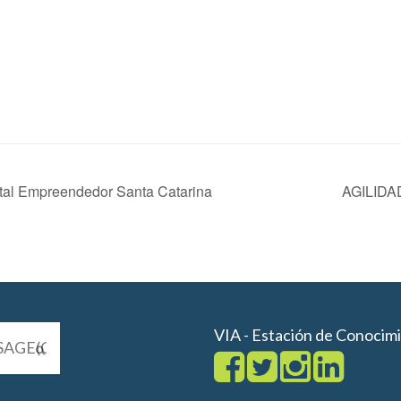
al Empreendedor Santa Catarina
AGILID
VIA - Estación de Conocim