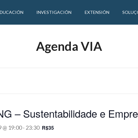
EDUCACIÓN
INVESTIGACIÓN
EXTENSIÓN
SOLUÇ
Agenda VIA
 – Sustentabilidade e Empr
9 @ 19:00
-
23:30
R$35