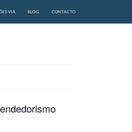
ÕES VIA
BLOG
CONTACTO
eendedorismo