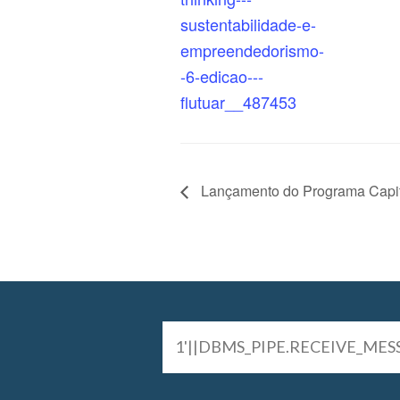
sustentabilidade-e-
empreendedorismo-
-6-edicao---
flutuar__487453
Lançamento do Programa Capit