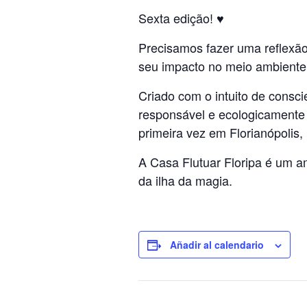
Sexta edição! ♥
Precisamos fazer uma reflexã
seu impacto no meio ambiente
Criado com o intuito de consc
responsável e ecologicamente c
primeira vez em Florianópolis,
A Casa Flutuar Floripa é um a
da ilha da magia.
Añadir al calendario