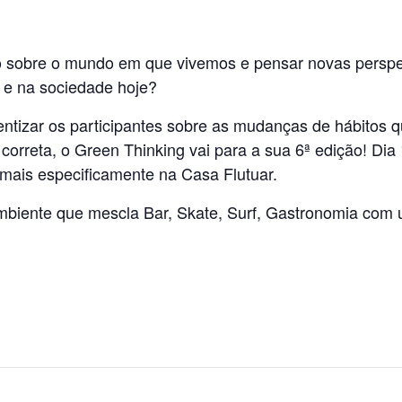
o sobre o mundo em que vivemos e pensar novas perspec
 e na sociedade hoje?
ientizar os participantes sobre as mudanças de hábitos
orreta, o Green Thinking vai para a sua 6ª edição! Dia 1
 mais especificamente na Casa Flutuar.
mbiente que mescla Bar, Skate, Surf, Gastronomia com 