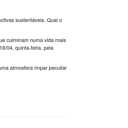
tivas sustentáveis. Qual o
 que culminam numa vida mais
8/04, quinta-feira, pela
uma atmosfera ímpar peculiar