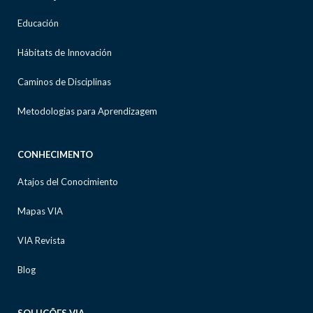
Educación
Hábitats de Innovación
Caminos de Disciplinas
Metodologias para Aprendizagem
CONHECIMENTO
Atajos del Conocimiento
Mapas VIA
VIA Revista
Blog