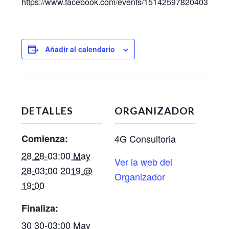
https://www.facebook.com/events/1514259782040314/
Añadir al calendario
DETALLES
ORGANIZADOR
Comienza:
4G Consultoria
28 28-03:00 May
Ver la web del
28-03:00 2019 @
Organizador
19:00
Finaliza:
30 30-03:00 May