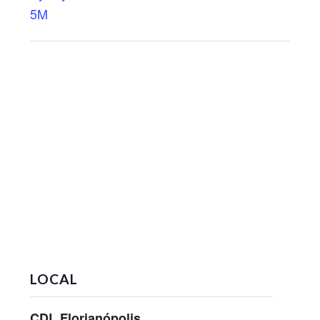
5M
LOCAL
CDL Florianópolis