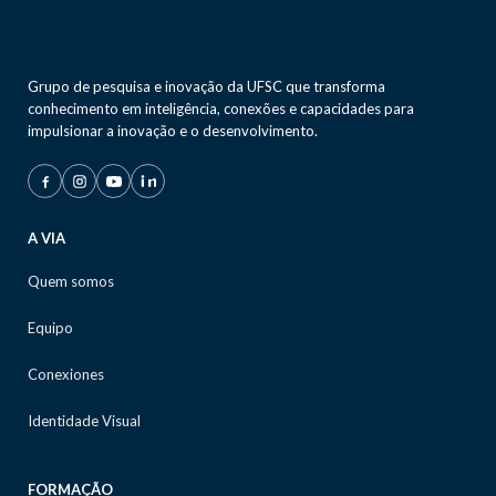
Grupo de pesquisa e inovação da UFSC que transforma
conhecimento em inteligência, conexões e capacidades para
impulsionar a inovação e o desenvolvimento.
A VIA
Quem somos
Equipo
Conexiones
Identidade Visual
FORMAÇÃO