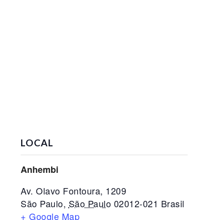
LOCAL
Anhembi
Av. Olavo Fontoura, 1209
São Paulo
,
São Paulo
02012-021
Brasil
+ Google Map