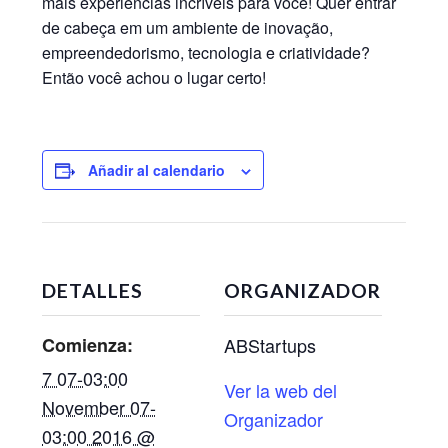
mais experiências incríveis para você! Quer entrar
de cabeça em um ambiente de inovação,
empreendedorismo, tecnologia e criatividade?
Então você achou o lugar certo!
Añadir al calendario
DETALLES
ORGANIZADOR
Comienza:
ABStartups
7 07-03:00
Ver la web del
November 07-
Organizador
03:00 2016 @