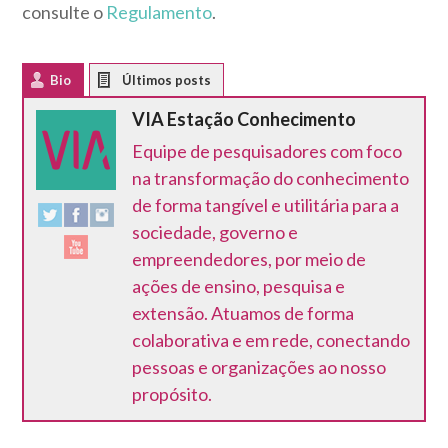
consulte o
Regulamento
.
Bio
Latest Posts
VIA Estação Conhecimento
Equipe de pesquisadores com foco
na transformação do conhecimento
de forma tangível e utilitária para a
sociedade, governo e
empreendedores, por meio de
ações de ensino, pesquisa e
extensão. Atuamos de forma
colaborativa e em rede, conectando
pessoas e organizações ao nosso
propósito.