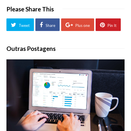
Please Share This
Tweet
Share
Plus one
Pin It
Outras Postagens