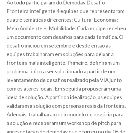
Ao todo participaram do Demoday Desafio
Fronteira Inteligente 4 equipes que representaram
quatro temáticas diferentes: Cultura; Economia;
Meio Ambiente e; Mobilidade. Cada equipe recebeu
um documento com desafios para cada temática. O
desafio iniciou em setembro e desde então as
equipes trabalharam em soluções para deixar a
fronteira mais inteligente. Primeiro, definiram um
problema único a ser solucionado a partir de um
levantamento de desafios realizado pela VIA junto
com os atores locais. Em seguida propuseram uma
ideia de solução. A partir da idealização, as equipes
validaram a solução com personas reais da fronteira.
Ademais, trabalharam num modelo de negócio para
a solução e receberam um workshop de pitch para
apresentação do demoday que ocorreu no dia 06 de