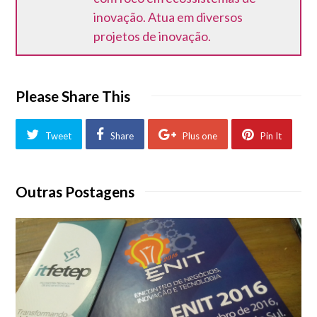
inovação. Atua em diversos
projetos de inovação.
Please Share This
Tweet
Share
Plus one
Pin It
Outras Postagens