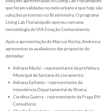
soluções apresentadas no Living Lab Florianópolis
que foram validadas no meio urbano e que hoje são
soluções presentes no Brasil inteiro. O programa
Living Lab Florianópolis operou com uma
metodologia do VIA Estação Conhecimento.
Após a apresentação de Marcus Rocha, Andressa
apresentou os avaliadores das propostas do
demoday:
Adriana Muniz – representante da prefeitura
Municipal de Santana do Livramento;
Adriana Epifanio – representante da
Intendencia Departamental de Rivera;
Carolina Guerra – representante da Fraga RH
Consultoria;
Claudio Escosteguy – representante da La