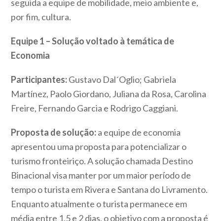
seguida a equipe de mobilidade, meio ambiente e,
por fim, cultura.
Equipe 1 – Solução voltado à temática de
Economia
Participantes:
Gustavo Dal´Oglio; Gabriela
Martínez, Paolo Giordano, Juliana da Rosa, Carolina
Freire, Fernando Garcia e Rodrigo Caggiani.
Proposta de solução:
a equipe de economia
apresentou uma proposta para potencializar o
turismo fronteiriço. A solução chamada Destino
Binacional visa manter por um maior período de
tempo o turista em Rivera e Santana do Livramento.
Enquanto atualmente o turista permanece em
média entre 1,5 e 2 dias, o objetivo com a proposta é