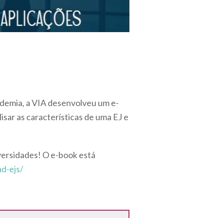
ademia, a VIA desenvolveu um e-
sar as características de uma EJ e
ersidades! O e-book está
ad-ejs/