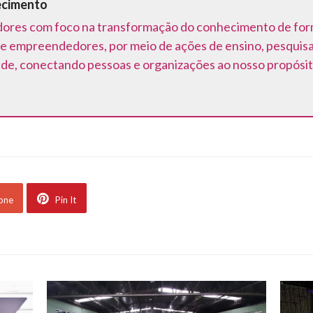
ecimento
ores com foco na transformação do conhecimento de forma 
e empreendedores, por meio de ações de ensino, pesquis
ede, conectando pessoas e organizações ao nosso propósit
 one
Pin It