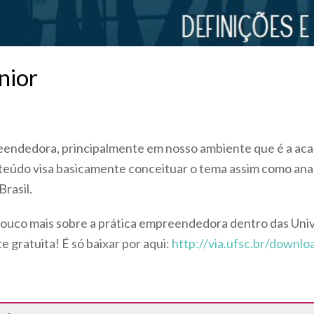
nior
reendedora, principalmente em nosso ambiente que é a ac
eúdo visa basicamente conceituar o tema assim como anali
rasil.
uco mais sobre a prática empreendedora dentro das Univ
e gratuita! É só baixar por aqui:
http://via.ufsc.br/downlo