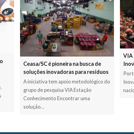
VIA 
no
Ceasa/SC é pioneira na busca de
Inov
soluções inovadoras para resíduos
Port
A iniciativa tem apoio metodológico do
Inov
.
grupo de pesquisa VIA Estação
naci
s
Conhecimento Encontrar uma
solução…