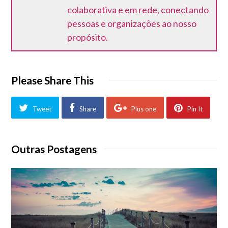
colaborativa e em rede, conectando
pessoas e organizações ao nosso
propósito.
Please Share This
Tweet
Share
Plus one
Pin It
Outras Postagens