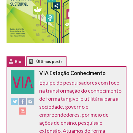
Bio
Latest Posts
VIA Estação Conhecimento
Equipe de pesquisadores com foco
na transformação do conhecimento
de forma tangível e utilitária para a
sociedade, governo e
empreendedores, por meio de
ações de ensino, pesquisa e
extensão. Atuamos de forma