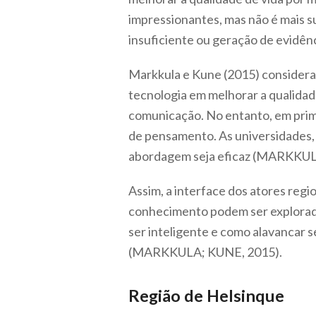
impressionantes, mas não é mais s
insuficiente ou geração de evidên
Markkula e Kune (2015) consideram
tecnologia em melhorar a qualidad
comunicação. No entanto, em prime
de pensamento. As universidades, e
abordagem seja eficaz (MARKKUL
Assim, a interface dos atores regi
conhecimento podem ser explorada
ser inteligente e como alavancar s
(MARKKULA; KUNE, 2015).
Região de Helsinque