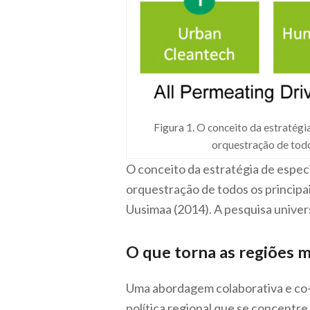
Figura 1. O conceito da estratég
orquestração de todo
O conceito da estratégia de espec
orquestração de todos os principai
Uusimaa (2014). A pesquisa unive
O que torna as regiões m
Uma abordagem colaborativa e co-c
política regional que se concentr