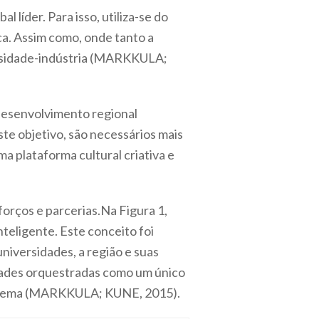
líder. Para isso, utiliza-se do
ca. Assim como, onde tanto a
ersidade-indústria (MARKKULA;
 desenvolvimento regional
este objetivo, são necessários mais
a plataforma cultural criativa e
forços e parcerias.Na Figura 1,
teligente. Este conceito foi
universidades, a região e suas
idades orquestradas como um único
ada tema (MARKKULA; KUNE, 2015).