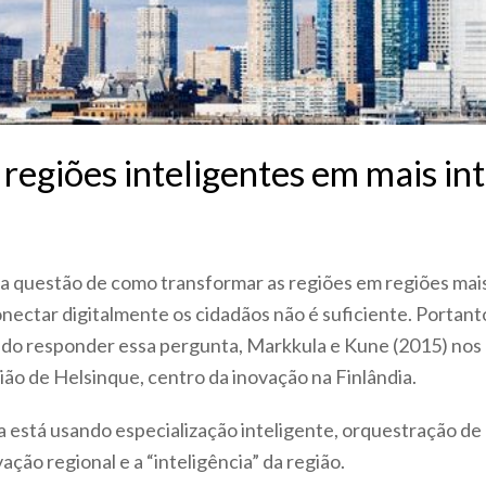
egiões inteligentes em mais int
a questão de como transformar as regiões em regiões mais
nectar digitalmente os cidadãos não é suficiente. Portant
ando responder essa pergunta, Markkula e Kune (2015) nos
ião de Helsinque, centro da inovação na Finlândia.
 está usando especialização inteligente, orquestração de 
ção regional e a “inteligência” da região.