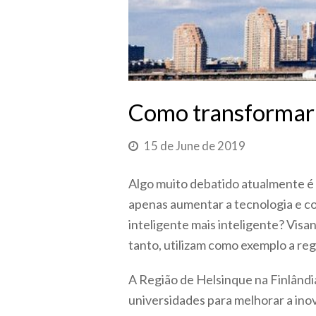
Como transformar r
15 de June de 2019
Algo muito debatido atualmente é 
apenas aumentar a tecnologia e co
inteligente mais inteligente? Vis
tanto, utilizam como exemplo a reg
A Região de Helsinque na Finlândia
universidades para melhorar a inova