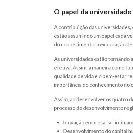
O papel da universidade
A contribuição das universidades,
estão assumindo um papel cada vez
do conhecimento, a exploração de 
As universidades estão tornando as
efetiva. Assim, a maneira como fu
qualidade de vida e o bem-estar r
importância do conhecimento no 
Assim, ao desenvolver os quatro do
processo de desenvolvimento re
Inovação empresarial: intimam
Desenvolvimento do capital hu