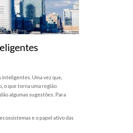
eligentes
 inteligentes. Uma vez que,
o, o que torna uma região
 dão algumas sugestões. Para
ecossistemas e o papel ativo das