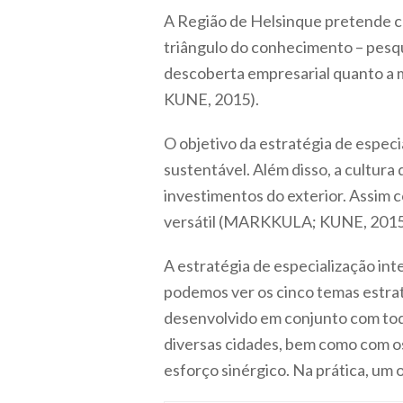
A Região de Helsinque pretende cum
triângulo do conhecimento – pesqu
descoberta empresarial quanto a 
KUNE, 2015).
O objetivo da estratégia de espec
sustentável. Além disso, a cultura 
investimentos do exterior. Assim c
versátil (MARKKULA; KUNE, 2015
A estratégia de especialização inte
podemos ver os cinco temas estrat
desenvolvido em conjunto com todas
diversas cidades, bem como com o
esforço sinérgico. Na prática, um