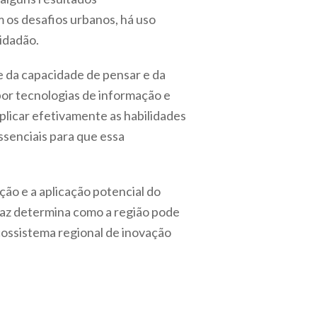
 os desafios urbanos, há uso
idadão.
e da capacidade de pensar e da
por tecnologias de informação e
plicar efetivamente as habilidades
ssenciais para que essa
ção e a aplicação potencial do
az determina como a região pode
ecossistema regional de inovação