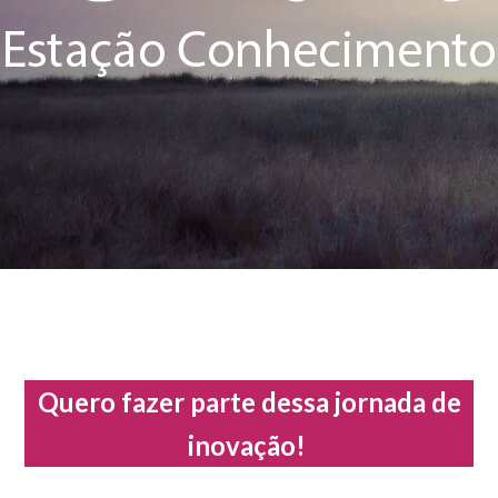
Quero fazer parte dessa jornada de
inovação!