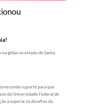
cionou
ia!
 surgidas no estado de Santa
fornecendo suporte para que
ssos da Universidade Federal de
ção a superar os desafios da