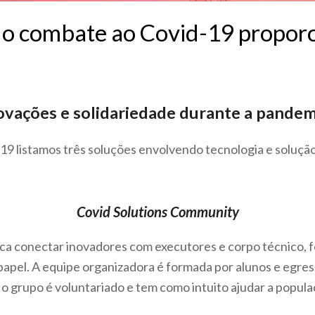
 o combate ao Covid-19 propor
ovações e solidariedade durante a pandem
9 listamos três soluções envolvendo tecnologia e solução
Covid Solutions Community
ca conectar inovadores com executores e corpo técnico, 
 papel. A equipe organizadora é formada por alunos e egre
o grupo é voluntariado e tem como intuito ajudar a popula