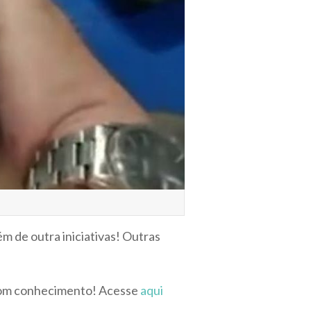
ém de outra iniciativas! Outras
 com conhecimento! Acesse
aqui