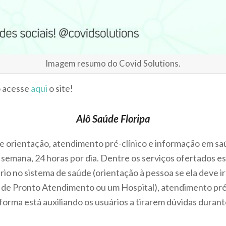
Imagem resumo do Covid Solutions.
o acesse
aqui
o site!
Alô Saúde Floripa
de orientação, atendimento pré-clínico e informação em s
a semana, 24 horas por dia. Dentre os serviços ofertados 
io no sistema de saúde (orientação à pessoa se ela deve i
de Pronto Atendimento ou um Hospital), atendimento pré
aforma está auxiliando os usuários a tirarem dúvidas duran