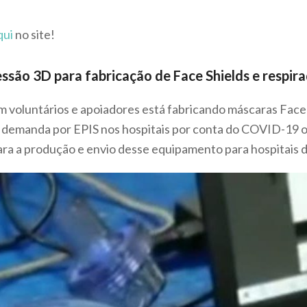
qui
no site!
ssão 3D para fabricação de Face Shields e respir
 voluntários e apoiadores está fabricando máscaras Face 
a demanda por EPIS nos hospitais por conta do COVID-19 o 
ra a produção e envio desse equipamento para hospitais da