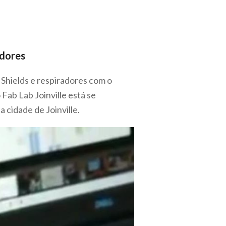
adores
Shields e respiradores com o
Fab Lab Joinville está se
 cidade de Joinville.