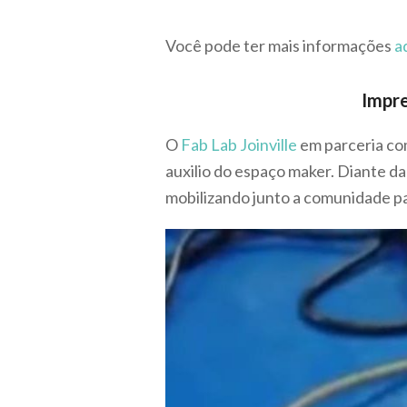
Você pode ter mais informações
a
Impre
O
Fab Lab Joinville
em parceria com
auxilio do espaço maker. Diante d
mobilizando junto a comunidade pa