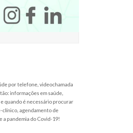
aúde por telefone, videochamada
estão: informações em saúde,
r e quando é necessário procurar
-clínico, agendamento de
te a pandemia do Covid-19!