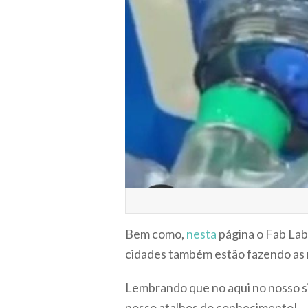
Bem como,
nesta
página o Fab Lab 
cidades também estão fazendo as 
Lembrando que no aqui no nosso 
nosso atalhos do conhecimento!