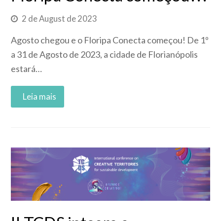
2 de August de 2023
Agosto chegou e o Floripa Conecta começou! De 1º
a 31 de Agosto de 2023, a cidade de Florianópolis
estará…
Read More