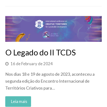
O Legado do II TCDS
16 de February de 2024
Nos dias 18 e 19 de agosto de 2023, aconteceu a
segunda edição do Encontro Internacional de
Territórios Criativos para…
Read More