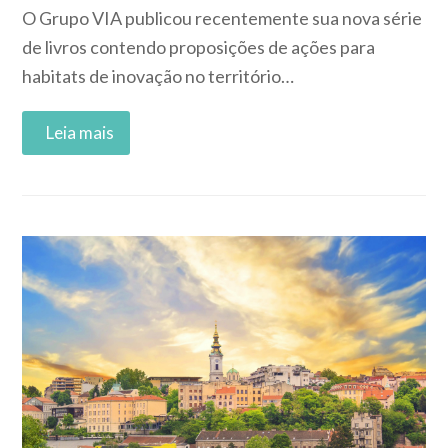
O Grupo VIA publicou recentemente sua nova série
de livros contendo proposições de ações para
habitats de inovação no território…
Read More