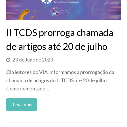
II TCDS prorroga chamada
de artigos até 20 de julho
23 de June de 2023
Olá leitores do VIA, informamos a prorrogação da
chamada de artigos do II TCDS até 20 de julho.
Como comentado…
Read More