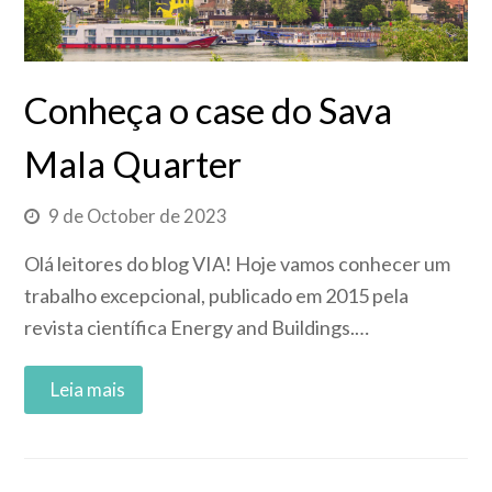
Conheça o case do Sava
Mala Quarter
9 de October de 2023
Olá leitores do blog VIA! Hoje vamos conhecer um
trabalho excepcional, publicado em 2015 pela
revista científica Energy and Buildings.…
Read More