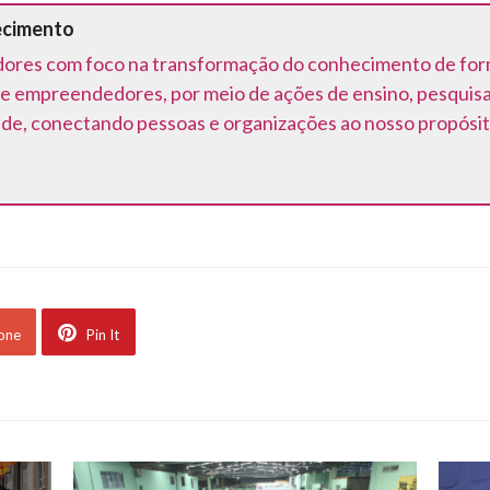
ecimento
ores com foco na transformação do conhecimento de forma 
e empreendedores, por meio de ações de ensino, pesquis
ede, conectando pessoas e organizações ao nosso propósit
 one
Pin It