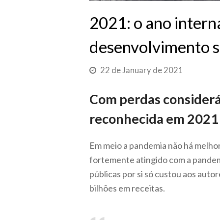
2021: o ano intern
desenvolvimento s
22 de January de 2021
Com perdas considerá
reconhecida em 2021
Em meio a pandemia não há melhor
fortemente atingido com a pande
públicas por si só custou aos auto
bilhões em receitas.