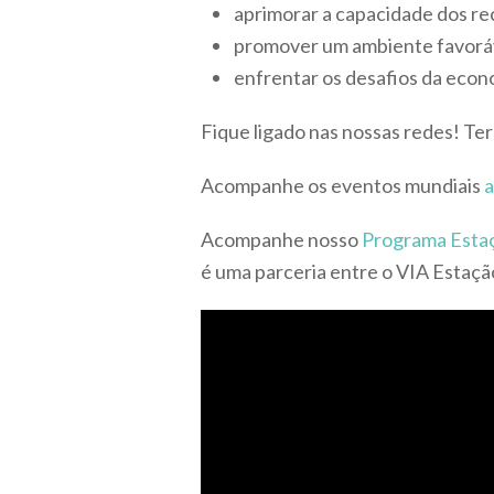
aprimorar a capacidade dos r
promover um ambiente favoráv
enfrentar os desafios da econo
Fique ligado nas nossas redes! Te
Acompanhe os eventos mundiais
a
Acompanhe nosso
Programa Esta
é uma parceria entre o VIA Estaç