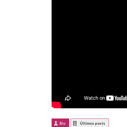
Bio
Latest Posts