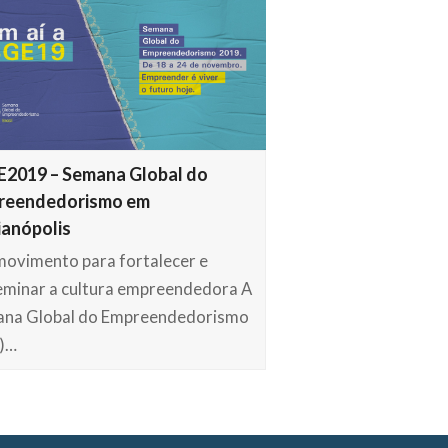
2019 – Semana Global do
reendedorismo em
ianópolis
ovimento para fortalecer e
eminar a cultura empreendedora A
na Global do Empreendedorismo
)…