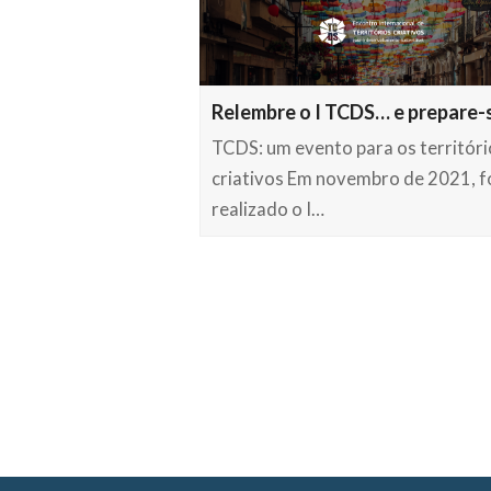
Relembre o I TCDS… e prepare-
TCDS: um evento para os territóri
criativos Em novembro de 2021, f
realizado o I…