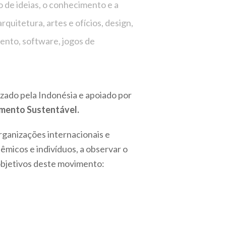
o de ideias, o conhecimento e a
rquitetura, artes e ofícios, design,
mento, software, jogos de
zado pela Indonésia e apoiado por
imento Sustentável.
ganizações internacionais e
êmicos e indivíduos, a observar o
 objetivos deste movimento: