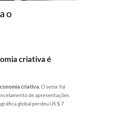
a o
mia criativa é
conomia criativa.
O setor foi
cancelamento de apresentações
ográfica global perdeu US $ 7