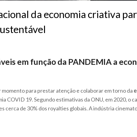
acional da economia criativa par
ustentável
veis em função da PANDEMIA a econo
 momento para prestar atenção e colaborar em torno da
e
mia COVID 19. Segundo estimativas da ONU, em 2020, o 
res cerca de 30% dos royalties globais. A indústria cinemat