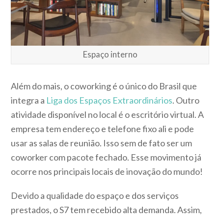
Espaço interno
Além do mais, o coworking é o único do Brasil que
integra a
Liga dos Espaços Extraordinários
. Outro
atividade disponível no local é o escritório virtual. A
empresa tem endereço e telefone fixo ali e pode
usar as salas de reunião. Isso sem de fato ser um
coworker com pacote fechado. Esse movimento já
ocorre nos principais locais de inovação do mundo!
Devido a qualidade do espaço e dos serviços
prestados, o S7 tem recebido alta demanda. Assim,