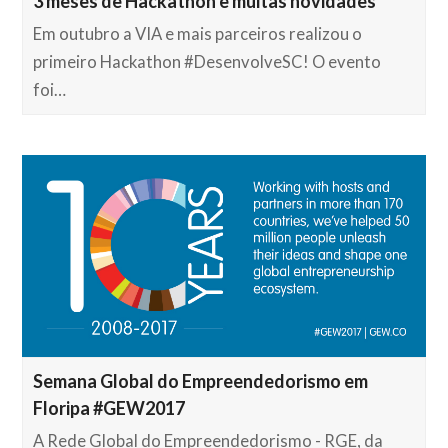
3 meses de Hackathon e muitas novidades
Em outubro a VIA e mais parceiros realizou o
primeiro Hackathon #DesenvolveSC! O evento
foi…
Semana Global do Empreendedorismo em
Floripa #GEW2017
A Rede Global do Empreendedorismo - RGE, da