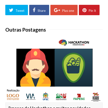
Tweet
Share
Plus one
Pin It
Outras Postagens