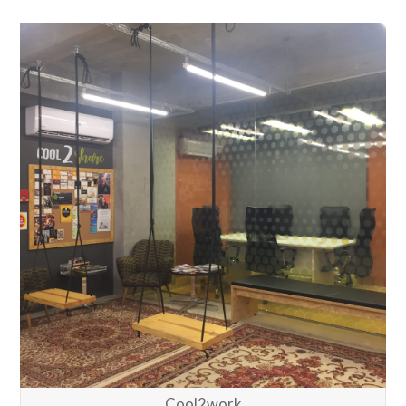
Cool2work