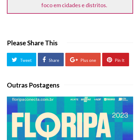
foco em cidades e distritos.
Please Share This
Tweet
Share
Plus one
Pin It
Outras Postagens