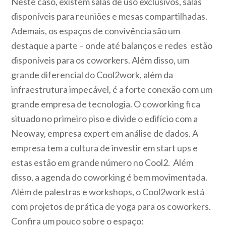
Neste caso, existem salas de uso exclusivos, salas
disponíveis para reuniões e mesas compartilhadas.
Ademais, os espaços de convivência são um
destaque a parte – onde até balanços e redes estão
disponíveis para os coworkers. Além disso, um
grande diferencial do Cool2work, além da
infraestrutura impecável, é a forte conexão com um
grande empresa de tecnologia. O coworking fica
situado no primeiro piso e divide o edifício com a
Neoway, empresa expert em análise de dados. A
empresa tem a cultura de investir em start ups e
estas estão em grande número no Cool2. Além
disso, a agenda do coworking é bem movimentada.
Além de palestras e workshops, o Cool2work está
com projetos de prática de yoga para os coworkers.
Confira um pouco sobre o espaço: