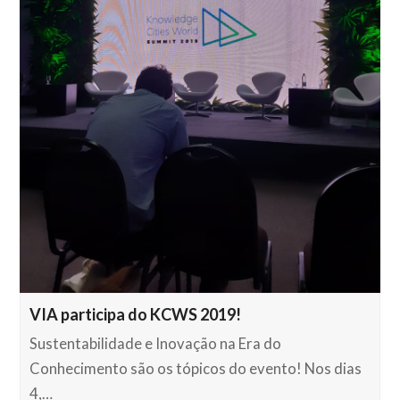
VIA participa do KCWS 2019!
Sustentabilidade e Inovação na Era do
Conhecimento são os tópicos do evento! Nos dias
4,…