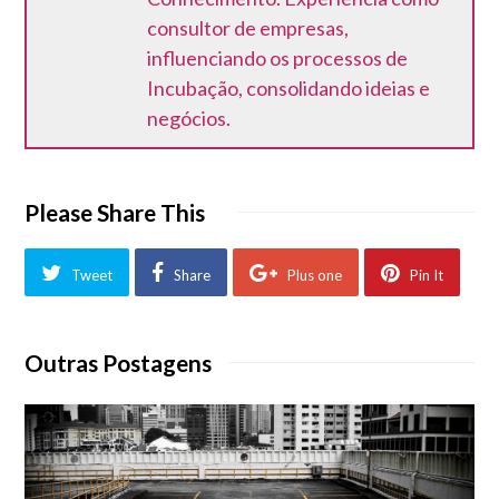
consultor de empresas,
influenciando os processos de
Incubação, consolidando ideias e
negócios.
Please Share This
Tweet
Share
Plus one
Pin It
Outras Postagens