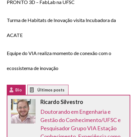
PRONTO 3D – FabLab na UFSC
Turma de Habitats de Inovação visita Incubadora da
ACATE
Equipe do VIA realiza momento de conexão com o
ecossistema de inovação
Bio
Latest Posts
Ricardo Silvestro
Doutorando em Engenharia e
Gestão do Conhecimento/UFSC e
Pesquisador Grupo VIA Estação
Conhecimento. Experiência como