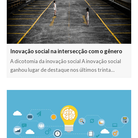
Inovação social na intersecção com o gênero
A dicotomia da inovação social A inovação social
ganhou lugar de destaque nos últimos trinta…