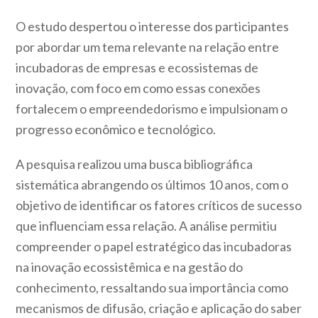
O estudo despertou o interesse dos participantes
por abordar um tema relevante na relação entre
incubadoras de empresas e ecossistemas de
inovação, com foco em como essas conexões
fortalecem o empreendedorismo e impulsionam o
progresso econômico e tecnológico.
A pesquisa realizou uma busca bibliográfica
sistemática abrangendo os últimos 10 anos, com o
objetivo de identificar os fatores críticos de sucesso
que influenciam essa relação. A análise permitiu
compreender o papel estratégico das incubadoras
na inovação ecossistêmica e na gestão do
conhecimento, ressaltando sua importância como
mecanismos de difusão, criação e aplicação do saber