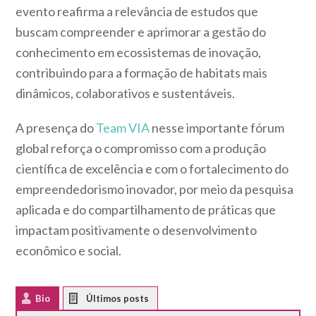
evento reafirma a relevância de estudos que
buscam compreender e aprimorar a gestão do
conhecimento em ecossistemas de inovação,
contribuindo para a formação de habitats mais
dinâmicos, colaborativos e sustentáveis.
A presença do
Team VIA
nesse importante fórum
global reforça o compromisso com a produção
científica de excelência e com o fortalecimento do
empreendedorismo inovador, por meio da pesquisa
aplicada e do compartilhamento de práticas que
impactam positivamente o desenvolvimento
econômico e social.
Bio
Latest Posts