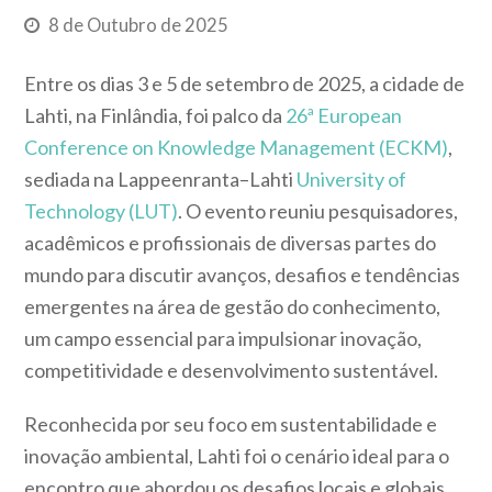
8 de Outubro de 2025
Entre os dias 3 e 5 de setembro de 2025, a cidade de
Lahti, na Finlândia, foi palco da
26ª European
Conference on Knowledge Management (ECKM)
,
sediada na Lappeenranta–Lahti
University of
Technology (LUT)
. O evento reuniu pesquisadores,
acadêmicos e profissionais de diversas partes do
mundo para discutir avanços, desafios e tendências
emergentes na área de gestão do conhecimento,
um campo essencial para impulsionar inovação,
competitividade e desenvolvimento sustentável.
Reconhecida por seu foco em sustentabilidade e
inovação ambiental, Lahti foi o cenário ideal para o
encontro que abordou os desafios locais e globais