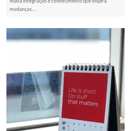
muita integração e conhecimento que inspira
mudanças…