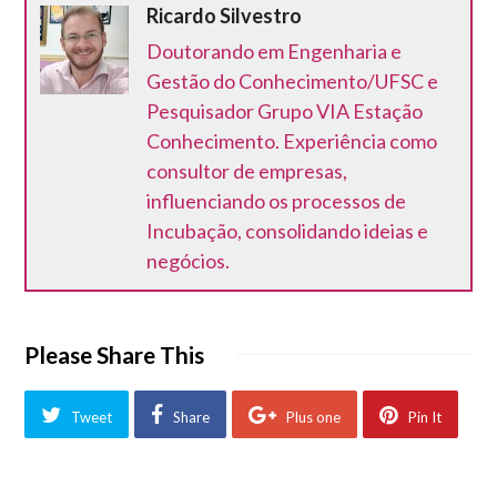
Ricardo Silvestro
Doutorando em Engenharia e
Gestão do Conhecimento/UFSC e
Pesquisador Grupo VIA Estação
Conhecimento. Experiência como
consultor de empresas,
influenciando os processos de
Incubação, consolidando ideias e
negócios.
Please Share This
Tweet
Share
Plus one
Pin It