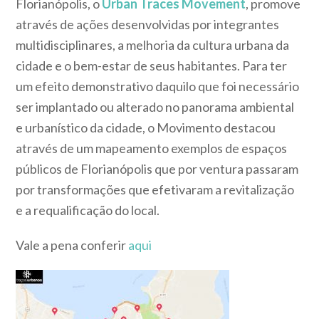
Florianópolis, o
Urban Traces Movement
, promove
através de ações desenvolvidas por integrantes
multidisciplinares, a melhoria da cultura urbana da
cidade e o bem-estar de seus habitantes. Para ter
um efeito demonstrativo daquilo que foi necessário
ser implantado ou alterado no panorama ambiental
e urbanístico da cidade, o Movimento destacou
através de um mapeamento exemplos de espaços
públicos de Florianópolis que por ventura passaram
por transformações que efetivaram a revitalização
e a requalificação do local.
Vale a pena conferir
aqui