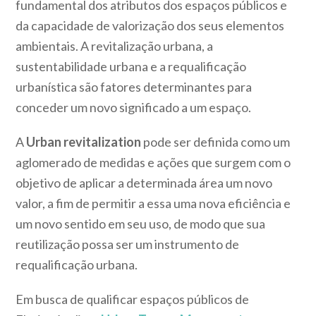
fundamental dos atributos dos espaços públicos e
da capacidade de valorização dos seus elementos
ambientais. A revitalização urbana, a
sustentabilidade urbana e a requalificação
urbanística são fatores determinantes para
conceder um novo significado a um espaço.
A
Urban revitalization
pode ser definida como um
aglomerado de medidas e ações que surgem com o
objetivo de aplicar a determinada área um novo
valor, a fim de permitir a essa uma nova eficiência e
um novo sentido em seu uso, de modo que sua
reutilização possa ser um instrumento de
requalificação urbana.
Em busca de qualificar espaços públicos de