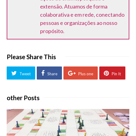
extensão. Atuamos de forma
colaborativa e em rede, conectando
pessoas e organizações ao nosso
propósito.
Please Share This
Tweet
Share
Plus one
Pin It
other Posts