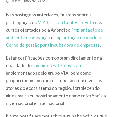
4 de Julho de 2022
Nas postagens anteriores, falamos sobre a
participação do
VIA Estação Conhecimento
nos
cursos ofertados pela Anprotec:
implantação de
ambiente de inovação
e
implantação do modelo
Cerne de gestão para incubadora de empresas
.
Estas certificações corroboram diretamente na
qualidade dos
ambientes de inovação
implementados pelo grupo VIA, bem como
proporcionam uma ampla conexão com diversos
atores do ecossistema da região, fortalecendo
ainda mais seu posicionamento como referência a
nível nacional e internacional.
Neste post falaremos sobre alguns benefícios que