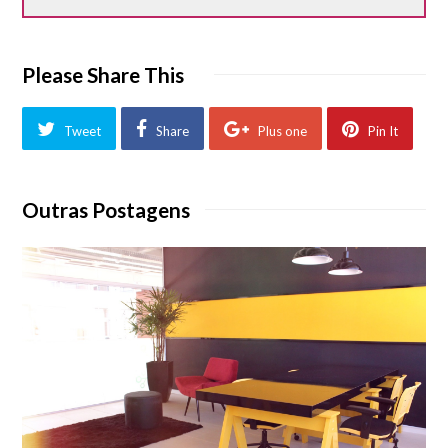
Please Share This
Tweet
Share
Plus one
Pin It
Outras Postagens