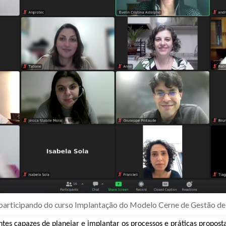
participando do curso Implantação do Modelo Cerne de Gestão de
pantes capazes de planejar e implantar os processos e práticas propo