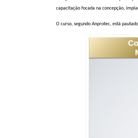
capacitação focada na concepção, implan
O curso, segundo Anprotec, está pautad