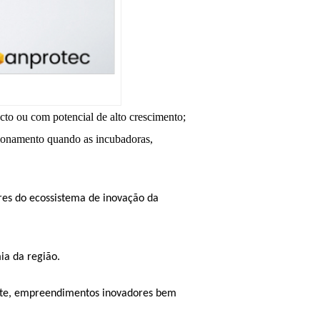
to ou com potencial de alto crescimento;
cionamento
quando as
incubadora
s
,
res do ecossistema de inovação da
ia da região.
mente, empreendimentos inovadores bem