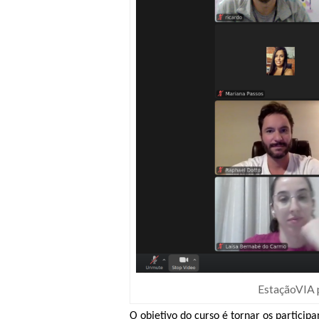
EstaçãoVIA 
O objetivo do curso é tornar os partici