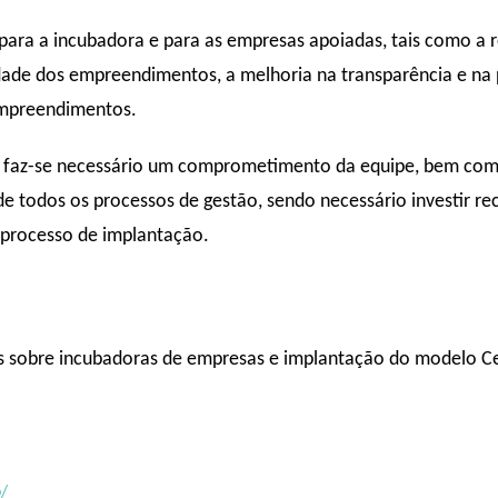
 para a incubadora e para as empresas apoiadas, tais como a r
dade dos empreendimentos, a melhoria na transparência e na 
empreendimentos.
os, faz-se necessário um comprometimento da equipe, bem com
e todos os processos de gestão, sendo necessário investir re
 processo de implantação.
s sobre incubadoras de empresas e implantação do modelo Ce
o/