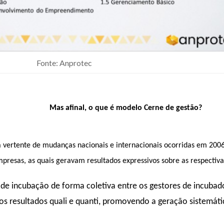
Fonte: Anprotec
Mas afinal, o que é modelo Cerne de gestão?
 vertente de mudanças nacionais e internacionais ocorridas em 200
presas, as quais geravam resultados expressivos sobre as respectiva
de incubação de forma coletiva entre os gestores de incubado
 os resultados quali e quanti, promovendo a geração sistemá