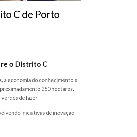
ito C de Porto
re o Distrito C
os, a economia do conhecimento e
 aproximadamente 250 hectares,
 verdes de lazer.
olvendo iniciativas de inovação