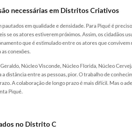
ão necessárias em Distritos Criativos
am pautados em qualidade e densidade. Para Piqué é preciso 
is se os atores estiverem próximos. Assim, os cidadãos us
ionamento que é estimulado entre os atores que convivem
 as conexões.
eraldo, Núcleo Visconde, Núcleo Florida, Núcleo Cervejar
a distância entre as pessoas, pior. O trabalho de conhecim
zo. A colaboração de longo prazo é mais difícil. Mas o ad
nta Piqué.
dos no Distrito C