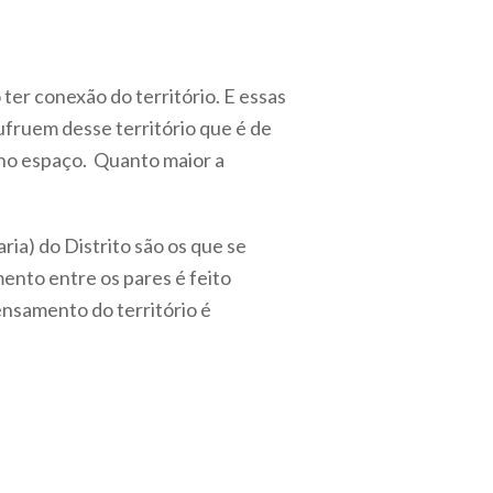
ter conexão do território. E essas
ufruem desse território que é de
 no espaço. Quanto maior a
ia) do Distrito são os que se
ento entre os pares é feito
ensamento do território é