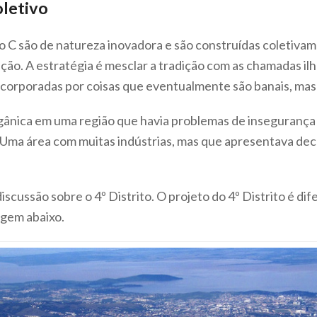
oletivo
ito C são de natureza inovadora e são construídas coletiv
ção. A estratégia é mesclar a tradição com as chamadas il
incorporadas por coisas que eventualmente são banais, ma
gânica em uma região que havia problemas de insegurança
Uma área com muitas indústrias, mas que apresentava de
discussão sobre o 4º Distrito. O projeto do 4º Distrito é di
agem abaixo.