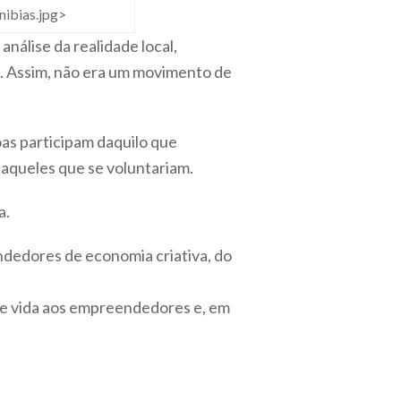
nibias.jpg>
análise da realidade local,
a. Assim, não era um movimento de
oas participam daquilo que
 aqueles que se voluntariam.
a.
eendedores de economia criativa, do
 de vida aos empreendedores e, em