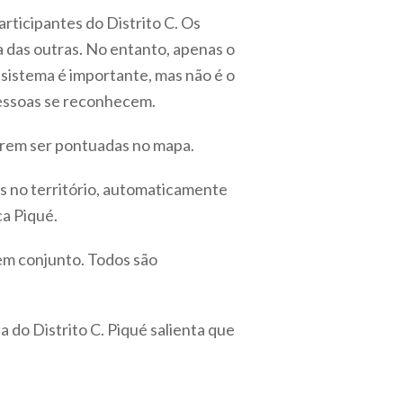
rticipantes do Distrito C. Os
 das outras. No entanto, apenas o
istema é importante, mas não é o
pessoas se reconhecem.
uerem ser pontuadas no mapa.
s no território, automaticamente
ca Piqué.
 em conjunto. Todos são
do Distrito C. Piqué salienta que