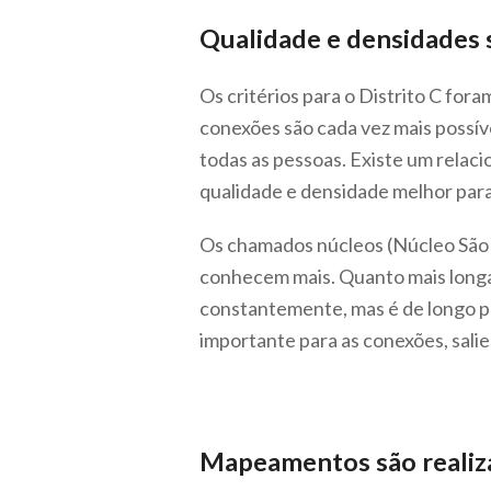
Qualidade e densidades s
Os critérios para o Distrito C for
conexões são cada vez mais possíve
todas as pessoas. Existe um relac
qualidade e densidade melhor para
Os chamados núcleos (Núcleo São G
conhecem mais. Quanto mais longa 
constantemente, mas é de longo pra
importante para as conexões, salie
Mapeamentos são realiza