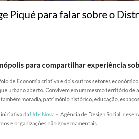
e Piqué para falar sobre o Distr
nópolis para compartilhar experiência sob
 Polo de Economia criativa e dois outros setores econômic
rque urbano aberto. Convivem em um mesmo território de
s também moradia, patrimônio histórico, educação, espaços
iniciativa da
UrbsNova
– Agência de Design Social, desenv
ernos e organizações não governamentais.