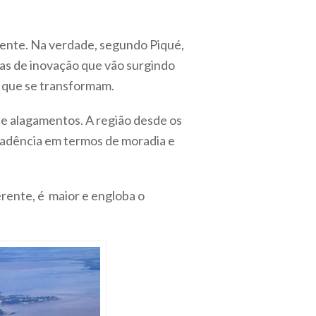
amente. Na verdade, segundo Piqué,
has de inovação que vão surgindo
s que se transformam.
 e alagamentos. A região desde os
cadência em termos de moradia e
ferente, é maior e engloba o