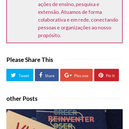
ações de ensino, pesquisa e
extensão. Atuamos de forma
colaborativa e em rede, conectando
pessoas e organizações ao nosso
propósito.
Please Share This
Tweet
Share
Plus one
Pin It
other Posts