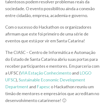
talentosos podem resolver problemas reais da
sociedade. O evento possibilitou ainda a conexão
entre cidadão, empresa, academia e governo.
Com o sucesso do Hackathon os organizadores
afirmam que este foi primeiro de uma série de
eventos que está por vir em Santa Catarina!
The CIASC – Centro de Informática e Automação
do Estado de Santa Catarina abriu suas portas para
receber participantes e mentores. Em parceria com
a UFSC (
VIA Estação Conhecimento
and
LOGO
UFSC
),
Sustainable Economic Development
Department
and
Fapesc
o Hackathon reuniu um
timão de mentores e empresários que acreditam no
desenvolvimento catarinense!
🙂