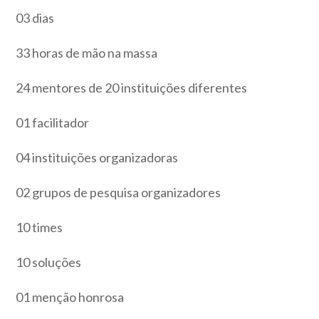
03 dias
33 horas de mão na massa
24 mentores de 20 instituições diferentes
01 facilitador
04 instituições organizadoras
02 grupos de pesquisa organizadores
10 times
10 soluções
01 menção honrosa