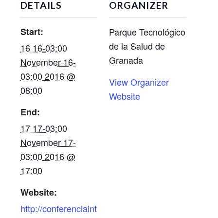
DETAILS
ORGANIZER
Start:
Parque Tecnológico
de la Salud de
16 16-03:00
Granada
November 16-
03:00 2016 @
View Organizer
08:00
Website
End:
17 17-03:00
November 17-
03:00 2016 @
17:00
Website:
http://conferenciaint