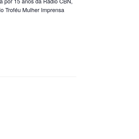
sta por 15 anos da Rádio CBN,
o Troféu Mulher Imprensa