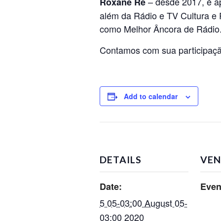
– desde 2017, é ap
Roxane Ré
além da Rádio e TV Cultura e
como Melhor Âncora de Rádio
Contamos com sua participaçã
Add to calendar
DETAILS
VEN
Date:
Even
5 05-03:00 August 05-
03:00 2020