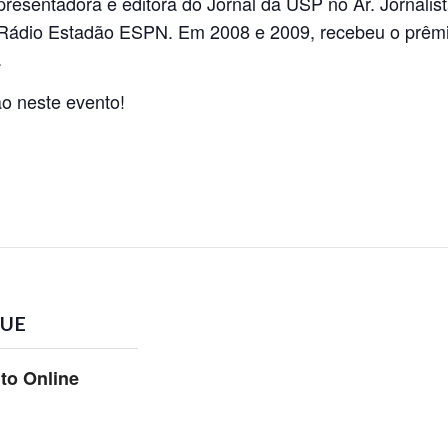
resentadora e editora do Jornal da USP no Ar. Jornali
 Rádio Estadão ESPN. Em 2008 e 2009, recebeu o prêmi
.
o neste evento!
UE
to Online