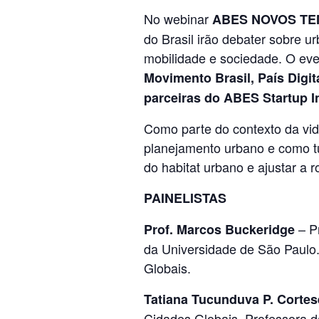
No webinar
ABES NOVOS TE
do Brasil irão debater sobre 
mobilidade e sociedade. O eve
Movimento Brasil, País Digit
parceiras do ABES Startup I
Como parte do contexto da vid
planejamento urbano e como tu
do habitat urbano e ajustar a 
PAINELISTAS
– Pr
Prof. Marcos Buckeridge
da Universidade de São Paulo
Globais.
Tatiana Tucunduva P. Cortes
Cidades Globais. Professora 