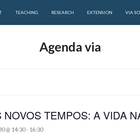
T
TEACHING
RESEARCH
EXTENSION
VIA S
Agenda via
 NOVOS TEMPOS: A VIDA N
20 @ 14:30
-
16:30