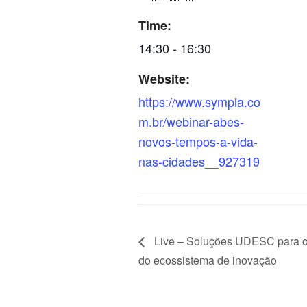
Time:
14:30 - 16:30
Website:
https://www.sympla.co
m.br/webinar-abes-
novos-tempos-a-vida-
nas-cidades__927319
Live – Soluções UDESC para o 
do ecossistema de inovação