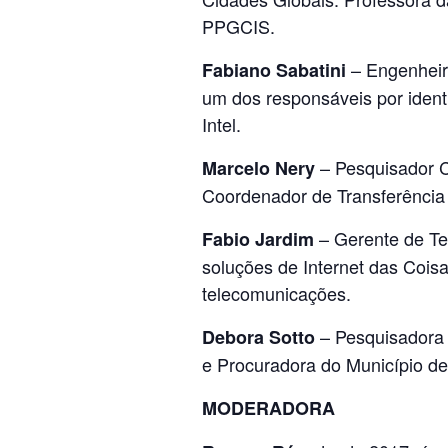
PPGCIS.
– Engenheir
Fabiano Sabatini
um dos responsáveis por identi
Intel.
– Pesquisador C
Marcelo Nery
Coordenador de Transferência
– Gerente de Te
Fabio Jardim
soluções de Internet das Cois
telecomunicações.
– Pesquisadora 
Debora Sotto
e Procuradora do Município de
MODERADORA