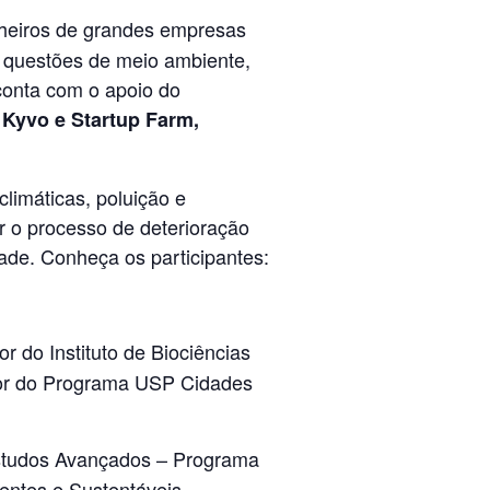
heiros de grandes empresas
r questões de meio ambiente,
conta com o apoio do
 Kyvo e Startup Farm,
limáticas, poluição e
r o processo de deterioração
dade. Conheça os participantes:
or do Instituto de Biociências
dor do Programa USP Cidades
Estudos Avançados – Programa
ntes e Sustentáveis –