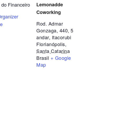
 do Financeiro
Lemonadde
Coworking
rganizer
Rod. Admar
te
Gonzaga, 440, 5
andar, Itacorubi
Florianópolis
,
Santa Catarina
Brasil
+ Google
Map