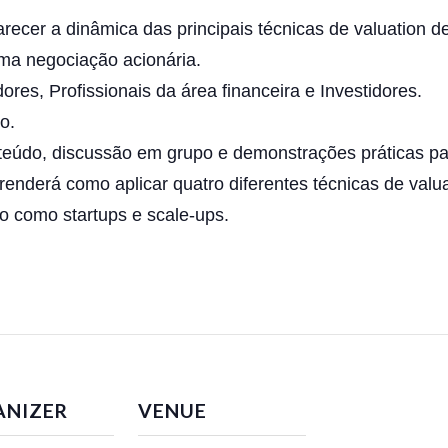
recer a dinâmica das principais técnicas de valuation de 
ma negociação acionária.
es, Profissionais da área financeira e Investidores.
o.
eúdo, discussão em grupo e demonstrações práticas par
aprenderá como aplicar quatro diferentes técnicas de va
o como startups e scale-ups.
ANIZER
VENUE