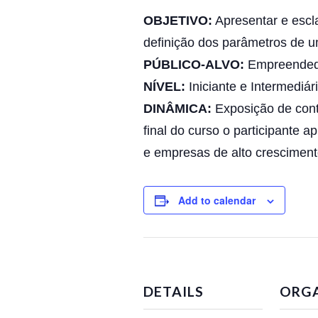
OBJETIVO:
Apresentar e escla
definição dos parâmetros de u
PÚBLICO-ALVO:
Empreendedor
NÍVEL:
Iniciante e Intermediári
DINÂMICA:
Exposição de cont
final do curso o participante 
e empresas de alto cresciment
Add to calendar
DETAILS
ORG