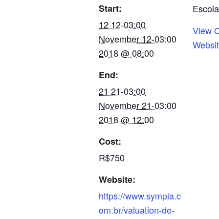
Start:
Escola
12 12-03:00
View O
November 12-03:00
Websi
2018 @ 08:00
End:
21 21-03:00
November 21-03:00
2018 @ 12:00
Cost:
R$750
Website:
https://www.sympla.c
om.br/valuation-de-