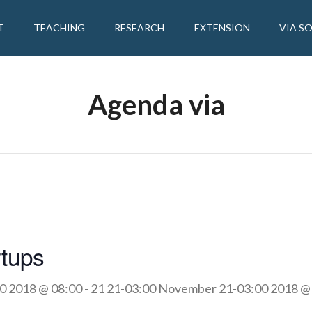
T
TEACHING
RESEARCH
EXTENSION
VIA S
Agenda via
rtups
0 2018 @ 08:00
-
21 21-03:00 November 21-03:00 2018 @