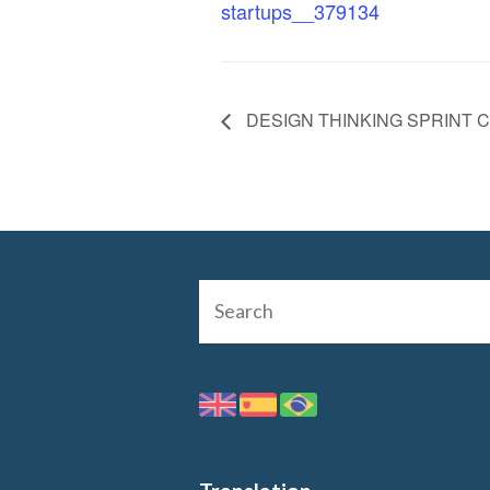
startups__379134
DESIGN THINKING SPRINT 