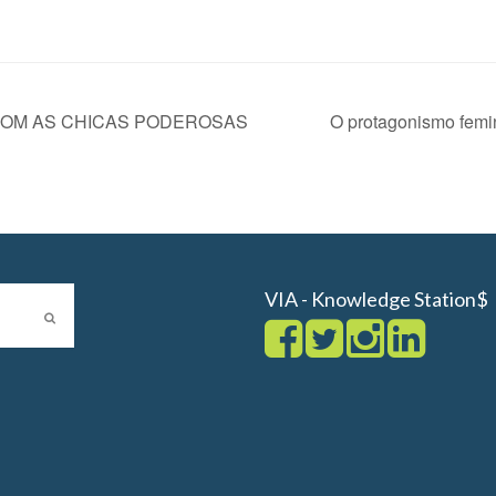
COM AS CHICAS PODEROSAS
O protagonismo femi
VIA - Knowledge Station$