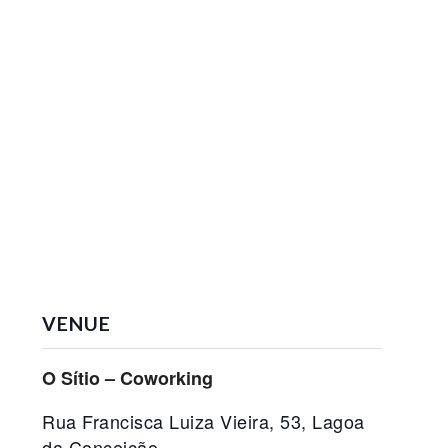
VENUE
O Sítio – Coworking
Rua Francisca Luiza Vieira, 53, Lagoa
da Conceição