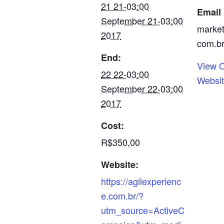
21 21-03:00
Email
September 21-03:00
market
2017
com.b
End:
View O
22 22-03:00
Websi
September 22-03:00
2017
Cost:
R$350,00
Website:
https://agilexperienc
e.com.br/?
utm_source=ActiveC