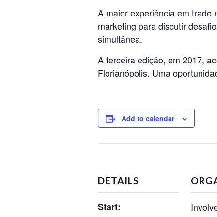
A maior experiência em trade 
marketing para discutir desafi
simultânea.
A terceira edição, em 2017, a
Florianópolis. Uma oportunidad
Add to calendar
DETAILS
ORG
Start:
Involv