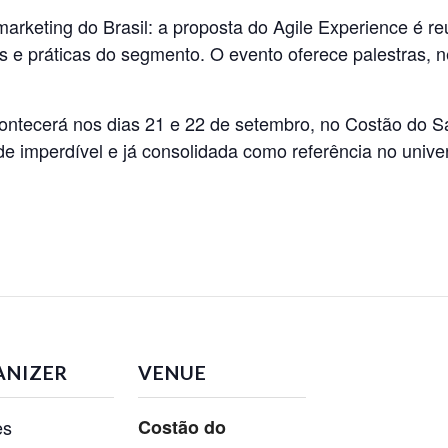
marketing do Brasil: a proposta do
Agile Experience
é reu
os e práticas do segmento. O evento oferece palestras, 
contecerá nos dias 21 e 22 de setembro, no Costão do S
e imperdível e já consolidada como referência no unive
ANIZER
VENUE
es
Costão do