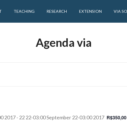
T
TEACHING
RESEARCH
EXTENSION
VIA S
Agenda via
00 2017
-
22 22-03:00 September 22-03:00 2017
R$350,00