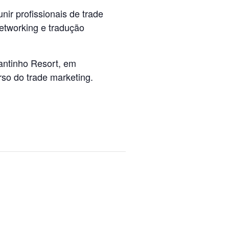
nir profissionais de trade
networking e tradução
antinho Resort, em
rso do trade marketing.