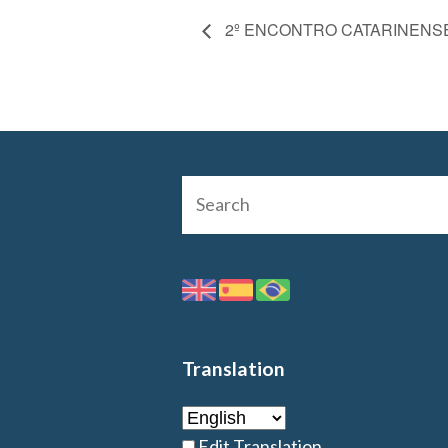
2º ENCONTRO CATARINENS
Translation
Edit Translation