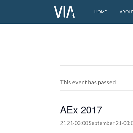
HOME
ABOU
This event has passed.
AEx 2017
21 21-03:00 September 21-03: