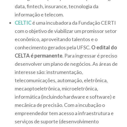
data, fintech, insurance, tecnologia da
informação e telecom.
CELTIC
é uma incubadora da Fundação CERTI
com o objetivo de viabilizar um promissor setor
econômico, aproveitando talentos e o
conhecimento gerados pela UFSC.
O edital do
CELTA é permanente
. Para ingressar é preciso
desenvolver um plano de negócios. As áreas de
interesse são: instrumentação,
telecomunicações, automação, eletrônica,
mecaoptoeletrônica, microeletrônica,
informática (incluindo hardware e software) e
mecânica de precisão. Com a incubação o
empreendedor tem acesso a infraestrutura e
serviços de suporte (desenvolvimento