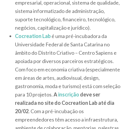
empresarial, operacional, sistema de qualidade,
sistema informatizado de administração,
suporte tecnológico, financeiro, tecnológico,
negócios, capitalização e jurídico).
Cocreation Lab
é uma pré-incubadora da
Universidade Federal de Santa Catarina no
âmbito do Distrito Criativo – Centro Sapiens e
apoiada por diversos parceiros estratégicos.
Com foco em economia criativa (especialmente
em áreas de artes, audiovisual, design,
gastronomia, moda e turismo) está com seleção
para 10 projetos.
A
inscrição
deve ser
realizada no site do Cocreation Lab até dia
20/02
. Com a pré-incubação os
empreendedores têm acesso a infraestrutura,
ambiente de colaboração, mentorias, palestras,