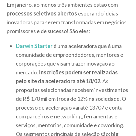
Em janeiro, ao menos três ambientes estão com
processos seletivos abertos
esperando ideias
inovadoras para serem transformadas em negócios
promissores e de sucesso! São eles:
Darwin Starter
é uma aceleradora que é uma
comunidade de empreendedores, mentores e
corporações que visam trazer inovação ao
mercado.
Inscrições podem ser realizadas
pelo site da aceleradora até 18/02.
As
propostas selecionadas recebem investimentos
de R$ 170 mil em troca de 12% na sociedade. O
processo de aceleração vai até 13 /07 e conta
com parceiros e networking, ferramentas e
serviços, mentorias, comunidade e coworking.
Os segmentos principais de seleção são: big