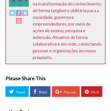
na transformação do conhecimento
de forma tangível e utilitária para a
sociedade, governo e
empreendedores, por meio de
ações de ensino, pesquisa e
extensão. Atuamos de forma
colaborativa e em rede, conectando
pessoas e organizações ao nosso
propósito.
Please Share This
Tweet
Share
Plus one
Pin It