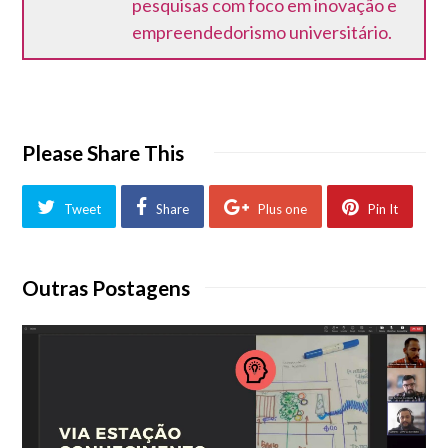
pesquisas com foco em inovação e
empreendedorismo universitário.
Please Share This
Tweet
Share
Plus one
Pin It
Outras Postagens