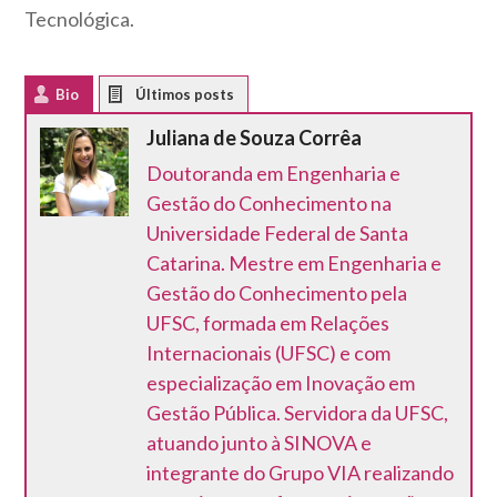
Tecnológica.
Bio
Latest Posts
Juliana de Souza Corrêa
Doutoranda em Engenharia e
Gestão do Conhecimento na
Universidade Federal de Santa
Catarina. Mestre em Engenharia e
Gestão do Conhecimento pela
UFSC, formada em Relações
Internacionais (UFSC) e com
especialização em Inovação em
Gestão Pública. Servidora da UFSC,
atuando junto à SINOVA e
integrante do Grupo VIA realizando