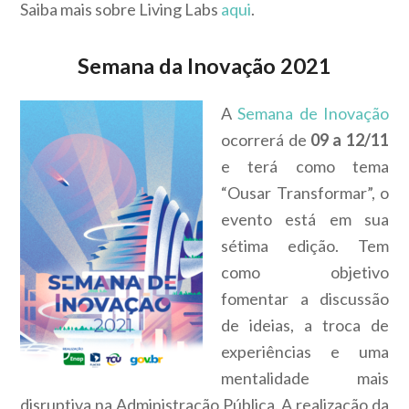
Saiba mais sobre Living Labs
aqui
.
Semana da Inovação 2021
A
Semana de Inovação
ocorrerá de
09 a 12/11
e terá como tema
“Ousar Transformar”, o
evento está em sua
sétima edição. Tem
como objetivo
fomentar a discussão
de ideias, a troca de
experiências e uma
mentalidade mais
disruptiva na Administração Pública. A realização da