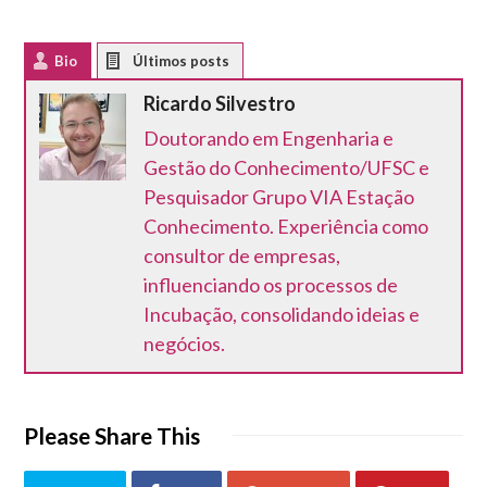
Bio
Latest Posts
Ricardo Silvestro
Doutorando em Engenharia e
Gestão do Conhecimento/UFSC e
Pesquisador Grupo VIA Estação
Conhecimento. Experiência como
consultor de empresas,
influenciando os processos de
Incubação, consolidando ideias e
negócios.
Please Share This