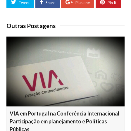
Tweet
Share
Plus one
Pin It
Outras Postagens
VIA em Portugal na Conferência Internacional
Participação em planejamento e Políticas
Públicas