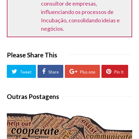
consultor de empresas,
influenciando os processos de
Incubação, consolidando ideias e
negócios.
Please Share This
Tweet
Share
Plus one
Pin It
Outras Postagens