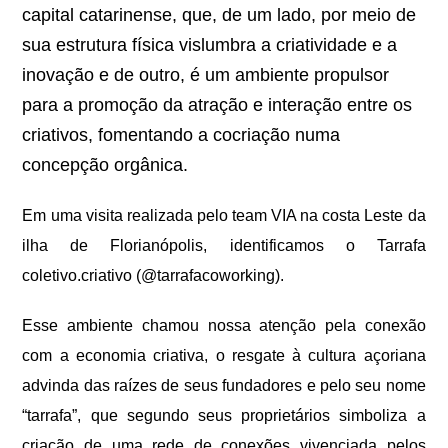
capital catarinense, que, de um lado, por meio de
sua estrutura física vislumbra a criatividade e a
inovação e de outro, é um ambiente propulsor
para a promoção da atração e interação entre os
criativos, fomentando a cocriação numa
concepção orgânica.
Em uma visita realizada pelo
t
eam
VIA na costa Leste da
ilha de Florianópolis, identificamos o Tarrafa
coletivo.criativo (@tarrafacoworking).
Esse ambiente
chamou nossa atenção pela conexão
com a economia criativa, o resgate à cultura açoriana
advinda das raízes de seus fundadores e pelo seu nome
“tarrafa”, que segundo seus proprietários simboliza a
criação de uma rede de conexões vivenciada pelos