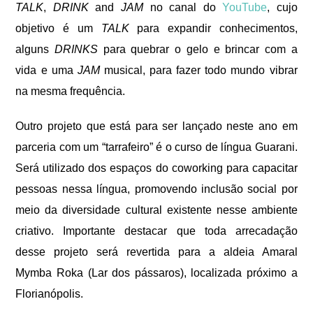
TALK
,
DRINK
and
JAM
no canal do
YouTube
, cujo
objetivo é um
TALK
para expandir conhecimentos,
alguns
DRINKS
para quebrar o gelo e brincar com a
vida e uma
JAM
musical, para fazer todo mundo vibrar
na mesma frequência.
Outro projeto que está para ser lançado neste ano em
parceria com um “tarrafeiro” é o curso de língua Guarani.
Será utilizado dos espaços do
coworking
para capacitar
pessoas nessa língua, promovendo
inclusão social por
meio da diversidade cultural existente nesse ambiente
criativo. Importante destacar que toda arrecadação
desse projeto será revertida para a aldeia Amaral
Mymba Roka (Lar dos pássaros), localizada próximo a
Florianópolis.