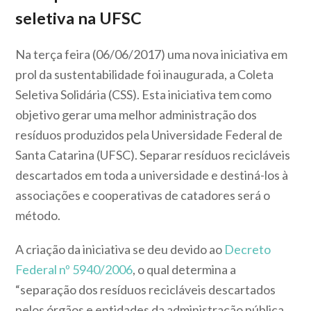
seletiva na UFSC
Na terça feira (06/06/2017) uma nova iniciativa em
prol da sustentabilidade foi inaugurada, a Coleta
Seletiva Solidária (CSS). Esta iniciativa tem como
objetivo gerar uma melhor administração dos
resíduos produzidos pela Universidade Federal de
Santa Catarina (UFSC). Separar resíduos recicláveis
descartados em toda a universidade e destiná-los à
associações e cooperativas de catadores será o
método.
A criação da iniciativa se deu devido ao
Decreto
Federal nº 5940/2006
, o qual determina a
“separação dos resíduos recicláveis descartados
pelos órgãos e entidades da administração pública