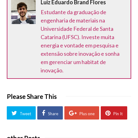
Luiz Eduardo Brand Flores
Estudante da graduação de
engenharia de materiais na
Universidade Federal de Santa
Catarina (UFSC). Investe muita
energia e vontade em pesquisa e
extensão sobre inovação e sonha
em gerenciar um habitat de
inovação.
Please Share This
Tweet
Share
Plus one
Pin It