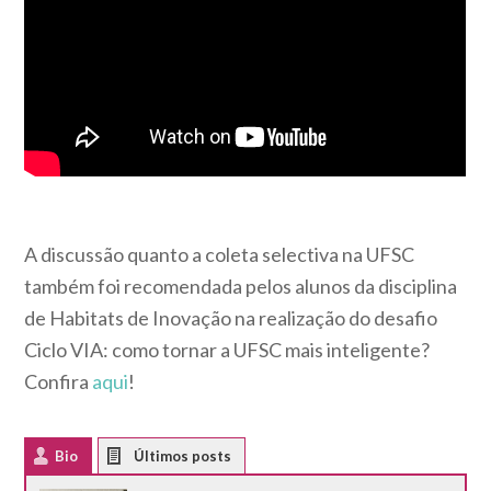
A discussão quanto a coleta selectiva na UFSC
também foi recomendada pelos alunos da disciplina
de Habitats de Inovação na realização do desafio
Ciclo VIA: como tornar a UFSC mais inteligente?
Confira
aqui
!
Bio
Latest Posts