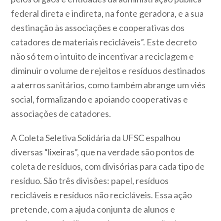
federal direta e indireta, na fonte geradora, e a sua
destinação às associações e cooperativas dos
catadores de materiais recicláveis”. Este decreto
não só tem o intuito de incentivar a reciclagem e
diminuir o volume de rejeitos e resíduos destinados
a aterros sanitários, como também abrange um viés
social, formalizando e apoiando cooperativas e
associações de catadores.
A Coleta Seletiva Solidária da UFSC espalhou
diversas “lixeiras”, que na verdade são pontos de
coleta de resíduos, com divisórias para cada tipo de
resíduo. São três divisões: papel, resíduos
recicláveis e resíduos não recicláveis. Essa ação
pretende, com a ajuda conjunta de alunos e