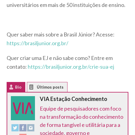
universitários em mais de 50 instituições de ensino.
Quer saber mais sobre a Brasil Júnior? Acesse:
https://brasiljunior.org.br/
Quer criar uma EJ e não sabe como? Entre em
contato:
https://brasiljunior.org.br/crie-sua-ej
Bio
Latest Posts
VIA Estação Conhecimento
Equipe de pesquisadores com foco
na transformação do conhecimento
de forma tangível e utilitária para a
sociedade, governo e