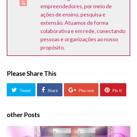
empreendedores, por meio de
ações de ensino, pesquisa e
extensão. Atuamos de forma
colaborativa e em rede, conectando
pessoas e organizações ao nosso
propósito.
Please Share This
Tweet
Share
Plus one
Pin It
other Posts