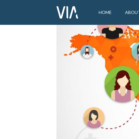
HOME
ABOU