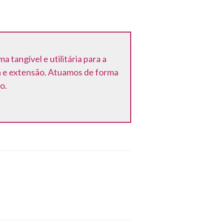
tangível e utilitária para a
a e extensão. Atuamos de forma
o.