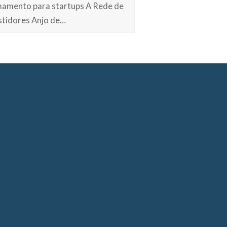
amento para startups A Rede de
stidores Anjo de…