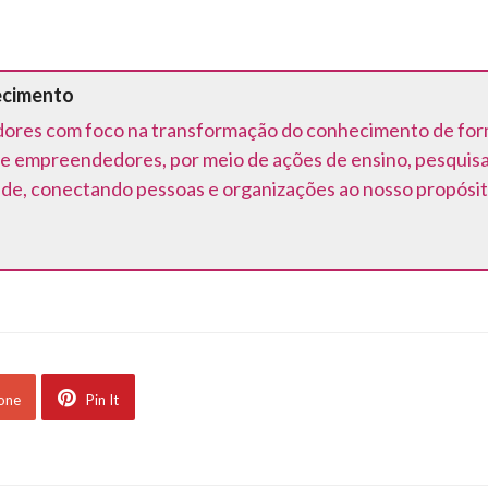
ecimento
ores com foco na transformação do conhecimento de forma 
e empreendedores, por meio de ações de ensino, pesquis
ede, conectando pessoas e organizações ao nosso propósit
 one
Pin It