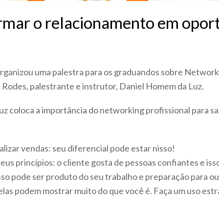
ormar o relacionamento em opor
organizou uma palestra para os graduandos sobre Networki
Rodes, palestrante e instrutor, Daniel Homem da Luz.
uz coloca a importância do networking profissional para s
izar vendas: seu diferencial pode estar nisso!
us princípios: o cliente gosta de pessoas confiantes e iss
isso pode ser produto do seu trabalho e preparação para o
 elas podem mostrar muito do que você é. Faça um uso estr