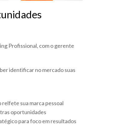
tunidades
ng Profissional, com o gerente
aber identificar no mercado suas
o relfete sua marca pessoal
utras oportunidades
atégico para foco em resultados