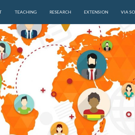
T
TEACHING
RESEARCH
EXTENSION
VIA S