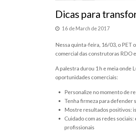
Dicas para transf
16 de March de 2017
Nessa quinta-feira, 16/03, o PET 
comercial das construtoras RDO e 
A palestra durou 1 h e meia onde L
oportunidades comerciais:
Personalize no momento de real
Tenha firmeza para defender se
Mostre resultados positivos: 
Cuidado com as redes sociais:
profissionais