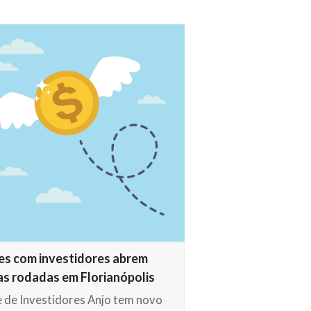
s com investidores abrem
s rodadas em Florianópolis
 de Investidores Anjo tem novo