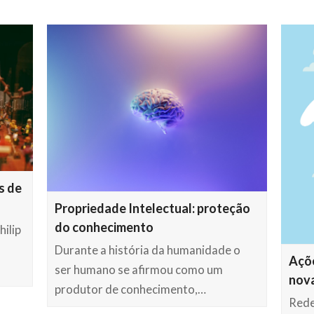
s de
Propriedade Intelectual: proteção
do conhecimento
ilip
Durante a história da humanidade o
Açõe
ser humano se afirmou como um
nova
produtor de conhecimento,…
Rede