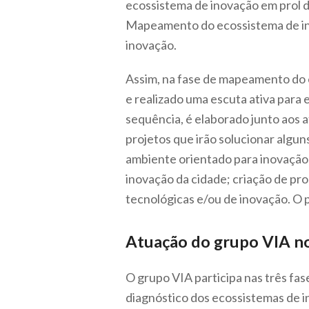
ecossistema de inovação em prol do
Mapeamento do ecossistema de ino
inovação.
Assim, na fase de mapeamento do e
e realizado uma escuta ativa para 
sequência, é elaborado junto aos a
projetos que irão solucionar algun
ambiente orientado para inovação 
inovação da cidade; criação de pr
tecnológicas e/ou de inovação. O
Atuação do grupo VIA n
O grupo VIA participa nas três fas
diagnóstico dos ecossistemas de 