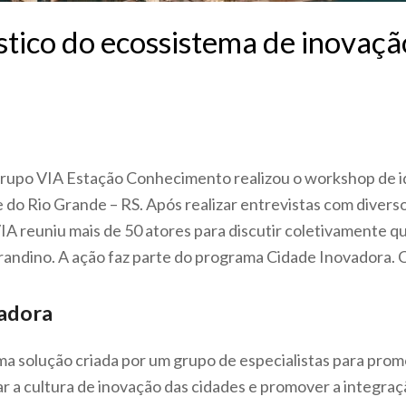
stico do ecossistema de inovaçã
 grupo VIA Estação Conhecimento realizou o workshop de i
 do Rio Grande – RS. Após realizar entrevistas com divers
VIA reuniu mais de 50 atores para discutir coletivamente qu
andino. A ação faz parte do programa Cidade Inovadora. Co
adora
 solução criada por um grupo de especialistas para prom
r a cultura de inovação das cidades e promover a integraç