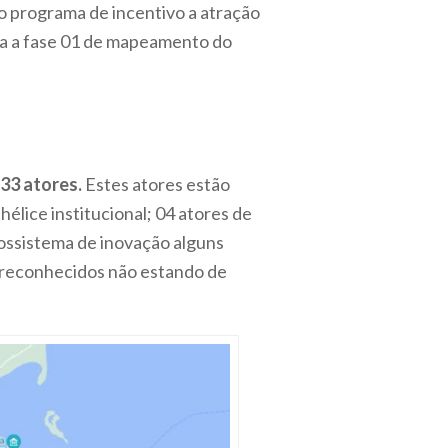
do programa de incentivo a atração
la a fase 01 de mapeamento do
33 atores.
Estes atores estão
hélice institucional; 04 atores de
cossistema de inovação alguns
m reconhecidos não estando de