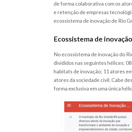
de forma colaborativa com os atore
e retenção de empresas tecnológi
ecossistema de inovação de Rio G
Ecossistema de inovação
No ecossistema de inovação do Ri
divididos nas seguintes hélices: 0
habitats de inovação; 11 atores e
atores da sociedade civil. Cabe d
forma exclusiva em uma única héli