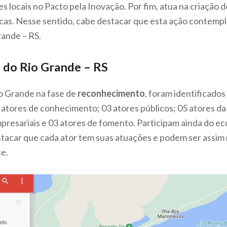
s locais no Pacto pela Inovação. Por fim, atua na criação 
cas. Nesse sentido, cabe destacar que esta ação contemp
rande – RS.
 do Rio Grande – RS
o Grande na fase de
reconhecimento
, foram identificados
8 atores de conhecimento; 03 atores públicos; 05 atores da 
mpresariais e 03 atores de fomento. Participam ainda do e
estacar que cada ator tem suas atuações e podem ser assi
ce.