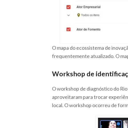
O mapa do ecossistema de inovação
frequentemente atualizado. O map
Workshop de identificaç
O workshop de diagnóstico do Rio 
aproveitaram para trocar experiê
local. O workshop ocorreu de for