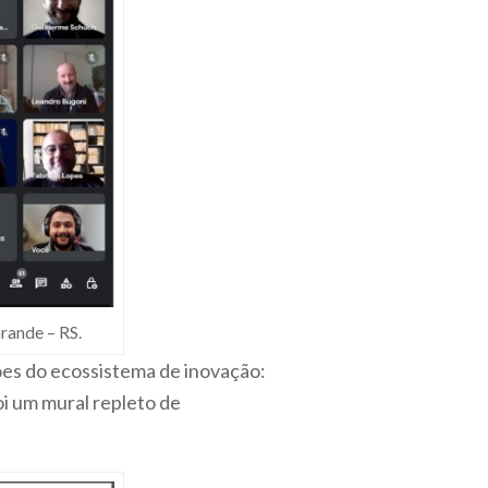
rande – RS.
ões do ecossistema de inovação:
oi um mural repleto de