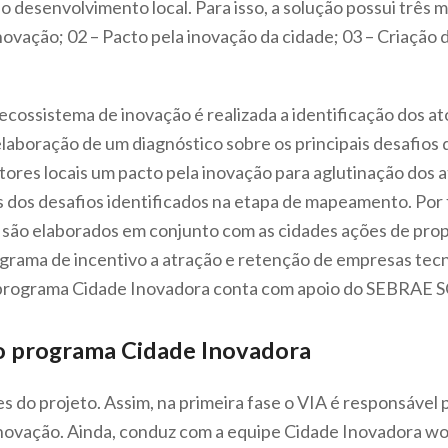
 desenvolvimento local. Para isso, a solução possui três m
vação; 02 – Pacto pela inovação da cidade; 03 – Criação 
cossistema de inovação é realizada a identificação dos at
elaboração de um diagnóstico sobre os principais desafios
tores locais um pacto pela inovação para aglutinação dos 
s dos desafios identificados na etapa de mapeamento. Por f
são elaborados em conjunto com as cidades ações de propo
ograma de incentivo a atração e retenção de empresas tec
 programa Cidade Inovadora conta com apoio do SEBRAE S
o programa Cidade Inovadora
es do projeto. Assim, na primeira fase o VIA é responsável 
inovação. Ainda, conduz com a equipe Cidade Inovadora wo