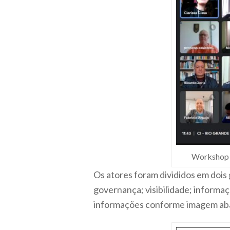
Workshop d
Os atores foram divididos em dois
governança; visibilidade; informaç
informações conforme imagem aba