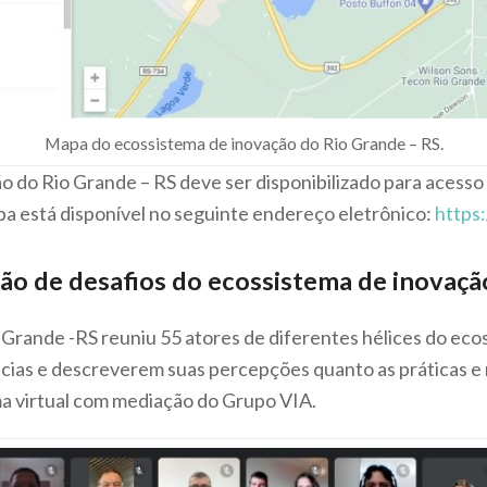
Mapa do ecossistema de inovação do Rio Grande – RS.
 do Rio Grande – RS deve ser disponibilizado para acesso 
a está disponível no seguinte endereço eletrônico:
https:
ão de desafios do ecossistema de inovaçã
Grande -RS reuniu 55 atores de diferentes hélices do eco
ncias e descreverem suas percepções quanto as práticas e
ma virtual com mediação do Grupo VIA.