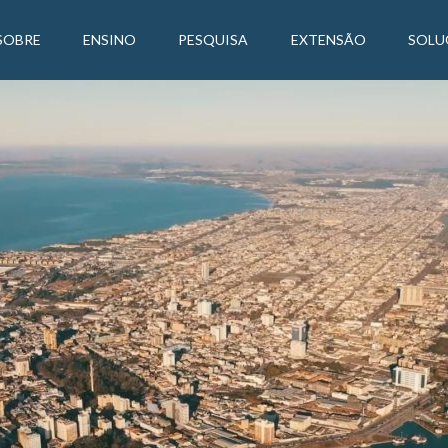
SOBRE
ENSINO
PESQUISA
EXTENSÃO
SOLU