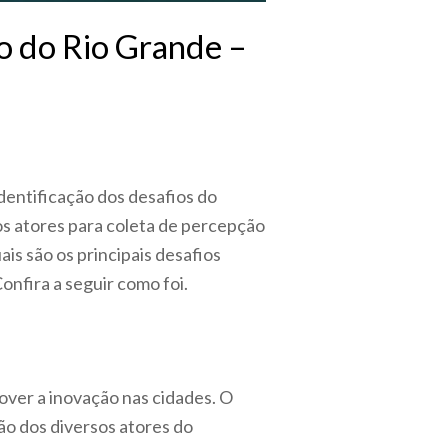
o do Rio Grande –
dentificação dos desafios do
os atores para coleta de percepção
ais são os principais desafios
nfira a seguir como foi.
over a inovação nas cidades. O
ão dos diversos atores do